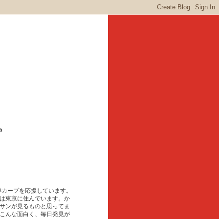
a
東洋カープを応援しています。
は東京に住んでいます。か
サンが見るものと思ってま
こんな面白く、毎日発見が