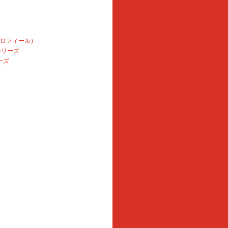
プロフィール）
本シリーズ
ーズ
e