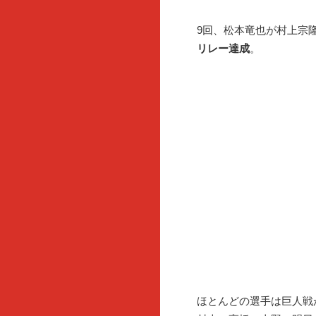
9回、松本竜也が村上宗
リレー達成
。
ほとんどの選手は巨人戦