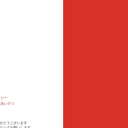
リシー
ごあいさつ
がとうございます
リックお願いします