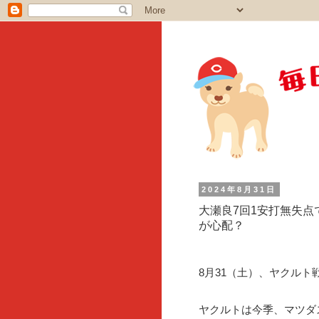
2024年8月31日
大瀬良7回1安打無失点
が心配？
8月31（土）、ヤクル
ヤクルトは今季、マツダ