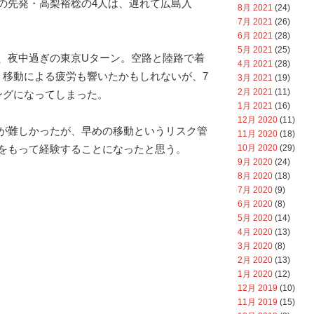
の先発・高梨裕稔の4人は、遅れて広島入
8月 2021
(24)
7月 2021
(26)
6月 2021
(28)
5月 2021
(25)
、夜中過ぎの東京Uターン。空路と陸路で着
4月 2021
(28)
。移動による疲労も響いたかもしれないが、7
3月 2021
(19)
2月 2021
(11)
ングになってしまった。
1月 2021
(16)
12月 2020
(11)
が難しかったが、早めの移動というリスク管
11月 2020
(18)
10月 2020
(29)
をもって経験することになったと思う。
9月 2020
(24)
8月 2020
(18)
7月 2020
(9)
6月 2020
(8)
5月 2020
(14)
4月 2020
(13)
3月 2020
(8)
2月 2020
(13)
1月 2020
(12)
12月 2019
(10)
11月 2019
(15)