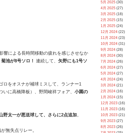
5月 2025
(30)
4月 2025
(27)
3月 2025
(18)
2月 2025
(15)
1月 2025
(24)
12月 2024
(22)
11月 2024
(23)
10月 2024
(31)
9月 2024
(28)
の影響による長時間移動の疲れを感じさせなか
8月 2024
(30)
、
菊池が8号ソロ！
連続して、
矢野にも1号ソ
7月 2024
(26)
6月 2024
(27)
5月 2024
(27)
4月 2024
(24)
ゴロをオスナが補球ミスして、ランナー1
3月 2024
(21)
2月 2024
(16)
ついに高橋降板）、野間峻祥フォア、
小園の
1月 2024
(15)
12月 2023
(16)
11月 2023
(16)
山野太一が悪送球して、さらに2点追加
。
10月 2023
(21)
9月 2023
(27)
8月 2023
(26)
哉が無失点リレー。
7月 2023
(25)