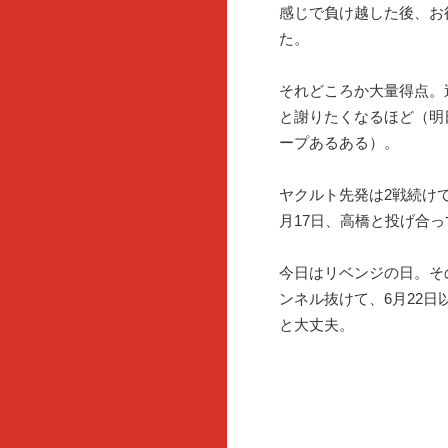
感じで負け越した後、お
た。
それどころか大量得点。
と謝りたくなるほど（明
ープあるある）。
ヤクルト先発は2戦続け
月17日、高橋と投げ合
今日はリベンジの日。そ
ンネル抜けて、6月22
と大丈夫。