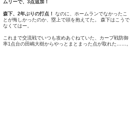
ムリーで、3点追加！
森下、2年ぶりの打点！
なのに、ホームランでなかったこ
とが悔しかったのか、塁上で頭を抱えてた。 森下はこうで
なくてはー。
これまで交流戦でいつも攻めあぐねていた、カープ戦防御
率1点台の田嶋大樹からやっとまとまった点が取れた……。