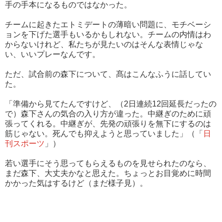
手の手本になるものではなかった。
チームに起きたエトミデートの薄暗い問題に、モチベーシ
ョンを下げた選手もいるかもしれない。チームの内情はわ
からないけれど、私たちが見たいのはそんな表情じゃな
い、いいプレーなんです。
ただ、試合前の森下について、髙はこんなふうに話してい
た。
「準備から見てたんですけど、（2日連続12回延長だったの
で）森下さんの気合の入り方が違った。中継ぎのために頑
張ってくれる。中継ぎが、先発の頑張りを無下にするのは
筋じゃない。死んでも抑えようと思っていました」（「
日
刊スポーツ
」）
若い選手にそう思ってもらえるものを見せられたのなら、
まだ森下、大丈夫かなと思えた。ちょっとお目覚めに時間
かかった気はするけど（まだ様子見）。