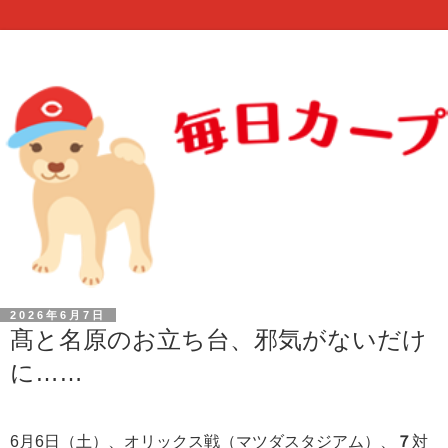
2026年6月7日
髙と名原のお立ち台、邪気がないだけ
に……
6月6日（土）、オリックス戦（マツダスタジアム）、
７
対