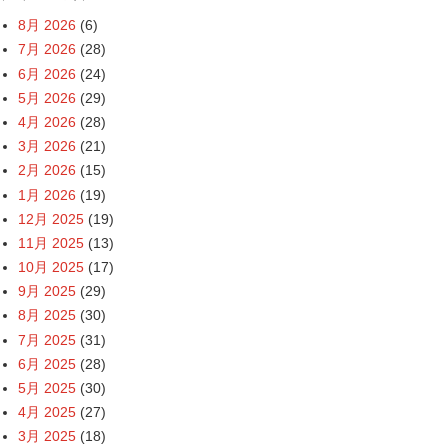
8月 2026
(6)
7月 2026
(28)
6月 2026
(24)
5月 2026
(29)
4月 2026
(28)
3月 2026
(21)
2月 2026
(15)
1月 2026
(19)
12月 2025
(19)
11月 2025
(13)
10月 2025
(17)
9月 2025
(29)
8月 2025
(30)
7月 2025
(31)
6月 2025
(28)
5月 2025
(30)
4月 2025
(27)
3月 2025
(18)