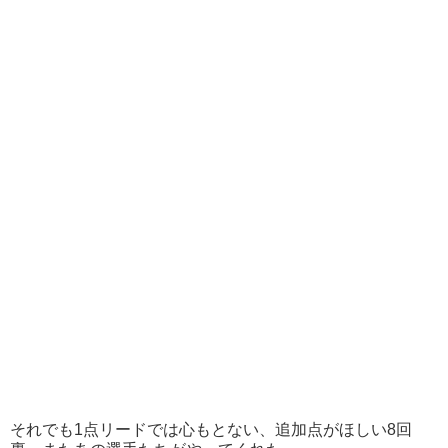
それでも1点リードでは心もとない、追加点がほしい8回