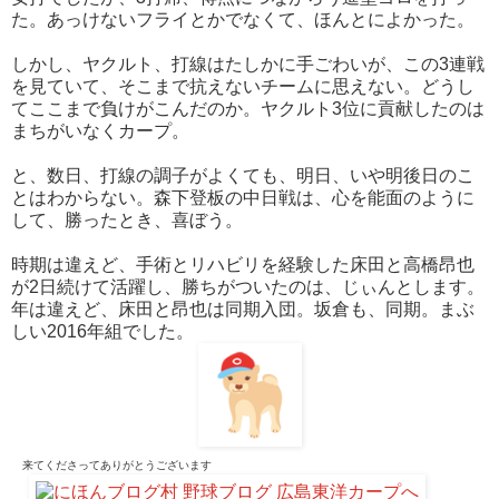
た。あっけないフライとかでなくて、ほんとによかった。
しかし、ヤクルト、打線はたしかに手ごわいが、この3連戦
を見ていて、そこまで抗えないチームに思えない。どうし
てここまで負けがこんだのか。ヤクルト3位に貢献したのは
まちがいなくカープ。
と、数日、打線の調子がよくても、明日、いや明後日のこ
とはわからない。森下登板の中日戦は、心を能面のように
して、勝ったとき、喜ぼう。
時期は違えど、手術とリハビリを経験した床田と高橋昂也
が2日続けて活躍し、勝ちがついたのは、じぃんとします。
年は違えど、床田と昂也は同期入団。坂倉も、同期。まぶ
しい2016年組でした。
来てくださって
ありがとうございます