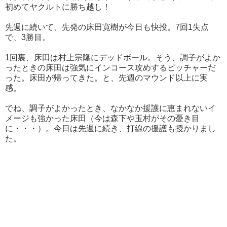
初めてヤクルトに勝ち越し！
先週に続いて、先発の床田寛樹が今日も快投。7回1失点
で、3勝目。
1回裏、床田は村上宗隆にデッドボール。そう、調子がよか
ったときの床田は強気にインコース攻めするピッチャーだ
った。床田が帰ってきた。と、先週のマウンド以上に実
感。
でね、調子がよかったとき、なかなか援護に恵まれないイ
メージも強かった床田（今は森下や玉村がその憂き目
に・・・）。今日は先週に続き、打線の援護も授かりまし
た。