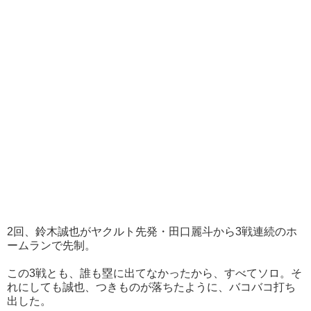
2回、鈴木誠也がヤクルト先発・田口麗斗から3戦連続のホ
ームランで先制。
この3戦とも、誰も塁に出てなかったから、すべてソロ。そ
れにしても誠也、つきものが落ちたように、バコバコ打ち
出した。