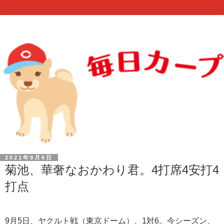
2021年9月6日
菊池、華奢なおかわり君。4打席4安打4
打点
9月5日、ヤクルト戦（東京ドーム）、1対6。今シーズン、