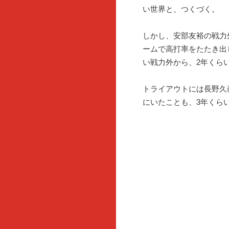
い世界と、つくづく。
しかし、安部友裕の戦力
ームで高打率をたたき出
い戦力外から、2年くら
トライアウトには長野久
にいたことも、3年くら