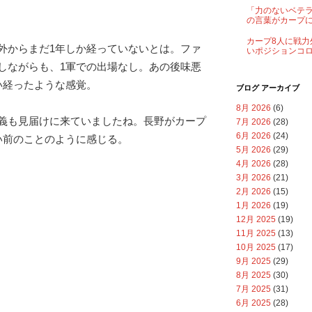
「力のないベテ
の言葉がカープ
カープ8人に戦力
外からまだ1年しか経っていないとは。ファ
いポジションコ
しながらも、1軍での出場なし。あの後味悪
い経ったような感覚。
ブログ アーカイブ
8月 2026
(6)
義も見届けに来ていましたね。長野がカープ
7月 2026
(28)
6月 2026
(24)
い前のことのように感じる。
5月 2026
(29)
4月 2026
(28)
3月 2026
(21)
2月 2026
(15)
1月 2026
(19)
12月 2025
(19)
11月 2025
(13)
10月 2025
(17)
9月 2025
(29)
8月 2025
(30)
7月 2025
(31)
6月 2025
(28)