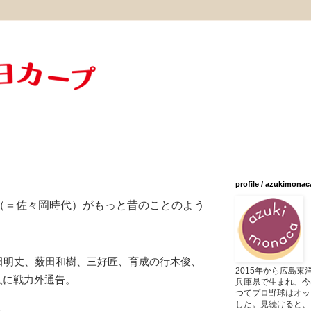
profile / azukimonac
（＝佐々岡時代）がもっと昔のことのよう
岡田明丈、薮田和樹、三好匠、育成の行木俊、
2015年から広島
人に戦力外通告。
兵庫県で生まれ、今
つてプロ野球はオッ
した。見続けると、
。