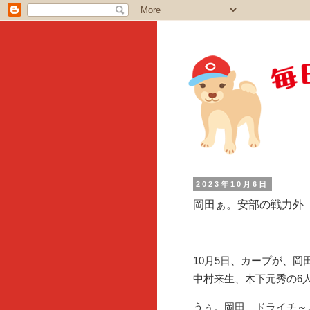
2023年10月6日
岡田ぁ。安部の戦力外
10月5日、カープが、
中村来生、木下元秀の6
うぅ。岡田、ドライチ～