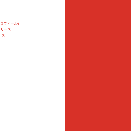
プロフィール）
本シリーズ
ーズ
e