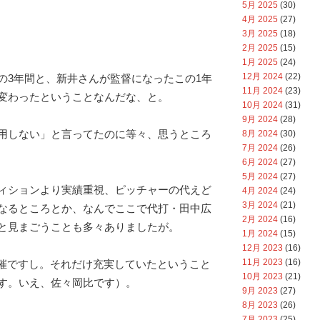
5月 2025
(30)
4月 2025
(27)
3月 2025
(18)
2月 2025
(15)
1月 2025
(24)
12月 2024
(22)
の3年間と、新井さんが監督になったこの1年
11月 2024
(23)
変わったということなんだな、と。
10月 2024
(31)
9月 2024
(28)
用しない」と言ってたのに等々、思うところ
8月 2024
(30)
7月 2024
(26)
6月 2024
(27)
5月 2024
(27)
ィションより実績重視、ピッチャーの代えど
4月 2024
(24)
3月 2024
(21)
なるところとか、なんでここで代打・田中広
2月 2024
(16)
と見まごうことも多々ありましたが。
1月 2024
(15)
12月 2023
(16)
11月 2023
(16)
開催ですし。それだけ充実していたということ
10月 2023
(21)
す。いえ、佐々岡比です）。
9月 2023
(27)
8月 2023
(26)
7月 2023
(25)