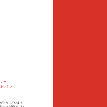
リシー
ごあいさつ
がとうございます
リックお願いします