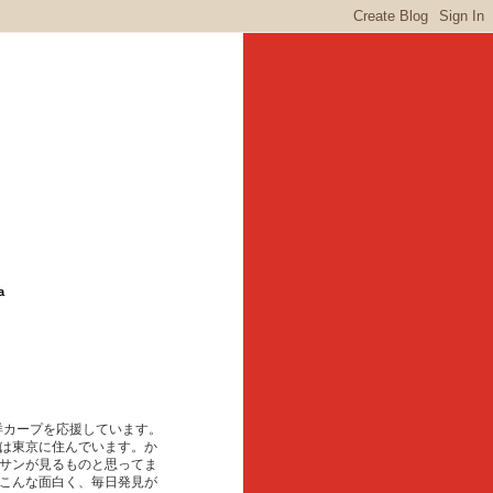
a
東洋カープを応援しています。
は東京に住んでいます。か
サンが見るものと思ってま
こんな面白く、毎日発見が