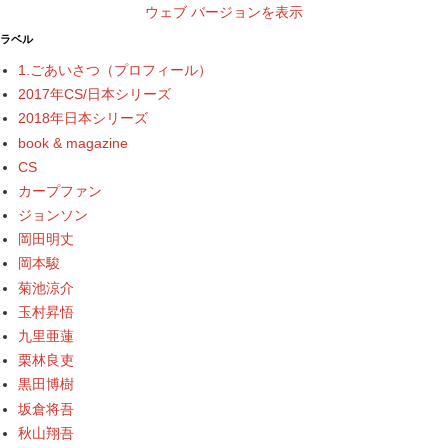
ウェブ バージョンを表示
ラベル
1.ごあいさつ（プロフィール）
2017年CS/日本シリーズ
2018年日本シリーズ
book & magazine
CS
カープファン
ジョンソン
岡田明丈
岡本駿
菊池涼介
玉村昇悟
九里亜蓮
栗林良吏
黒田博樹
坂倉将吾
秋山翔吾