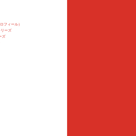
プロフィール）
本シリーズ
ーズ
e