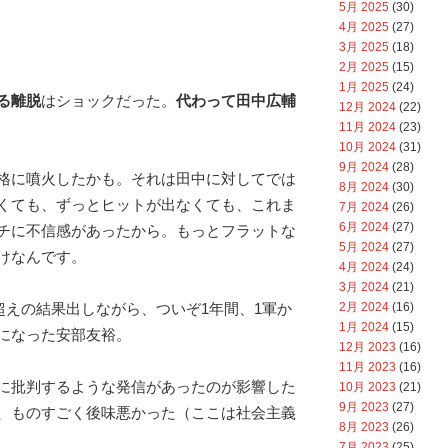
5月 2025
(30)
4月 2025
(27)
3月 2025
(18)
2月 2025
(15)
1月 2025
(24)
る離脱
はショックだった。
代わって
田中広輔
12月 2024
(22)
11月 2024
(23)
10月 2024
(31)
9月 2024
(28)
格に噴火したかも。それは田中に対してでは
8月 2024
(30)
くても、ずっとヒットが出なくても、これま
7月 2024
(26)
6月 2024
(27)
チに不信感があったから。もっとフラットな
5月 2024
(27)
けなんです。
4月 2024
(24)
3月 2024
(21)
2月 2024
(16)
割超えの結果出しながら、ついぞ1年間、1軍か
1月 2024
(15)
になった安部友裕。
12月 2023
(16)
11月 2023
(16)
に批判するような発信があったのが影響した
10月 2023
(21)
9月 2023
(27)
、ものすごく後味悪かった（ここは社会主義
8月 2023
(26)
7月 2023
(25)