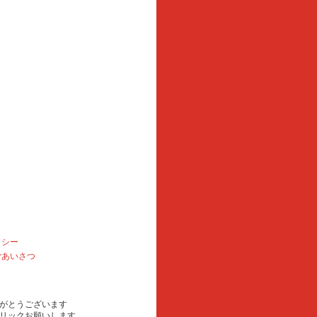
リシー
ごあいさつ
がとうございます
リックお願いします