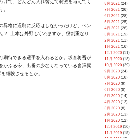
わけで、どんどん入れ替えて刺激を与えてく
8月 2021
(24)
う。
7月 2021
(26)
6月 2021
(28)
5月 2021
(25)
の昇格に過剰に反応はしなかったけど、ベン
4月 2021
(28)
ん？
上本は外野も守れますが、役割重なり
3月 2021
(19)
2月 2021
(11)
1月 2021
(16)
12月 2020
(11)
打期待できる選手を入れるとか。坂倉将吾が
11月 2020
(18)
10月 2020
(29)
をかぶる今、出番の少なくなっている會澤翼
9月 2020
(24)
軍を経験させるとか。
8月 2020
(18)
7月 2020
(9)
6月 2020
(8)
5月 2020
(14)
4月 2020
(13)
3月 2020
(8)
2月 2020
(13)
1月 2020
(12)
12月 2019
(10)
11月 2019
(15)