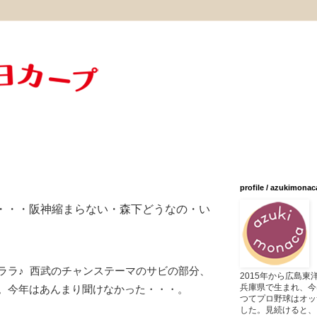
profile / azukimonac
て・・・阪神縮まらない・森下どうなの・い
ララ♪ 西武のチャンステーマのサビの部分、
2015年から広島
兵庫県で生まれ、今
。今年はあんまり聞けなかった・・・。
つてプロ野球はオッ
した。見続けると、