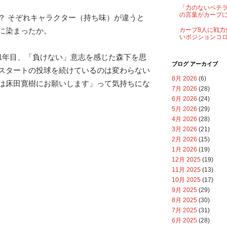
「力のないベテ
の言葉がカープ
？ そぞれキャラクター（持ち味）が違うと
に染まったか。
カープ8人に戦力
いポジションコ
1年目、「負けない」意志を感じた森下を思
ブログ アーカイブ
スタートの投球を続けているのは変わらない
8月 2026
(6)
は床田寛樹にお願いします」って気持ちにな
7月 2026
(28)
6月 2026
(24)
5月 2026
(29)
4月 2026
(28)
3月 2026
(21)
2月 2026
(15)
1月 2026
(19)
12月 2025
(19)
11月 2025
(13)
10月 2025
(17)
9月 2025
(29)
8月 2025
(30)
7月 2025
(31)
6月 2025
(28)