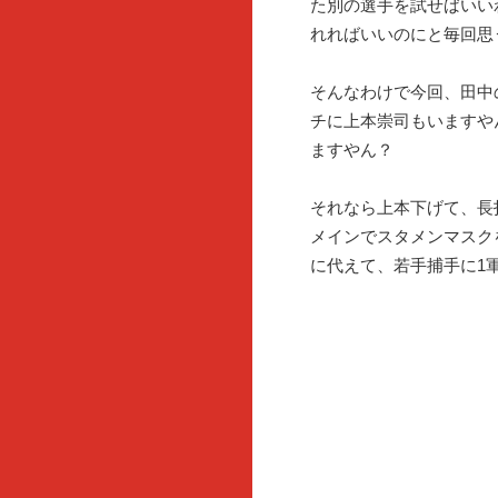
た別の選手を試せばいい
れればいいのにと毎回思
そんなわけで今回、田中
チに上本崇司もいますや
ますやん？
それなら上本下げて、長
メインでスタメンマスク
に代えて、若手捕手に1