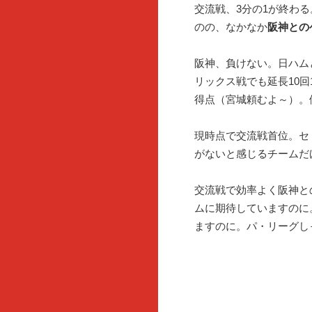
交流戦、3分の1が終わ
のの、なかなか
阪神との
阪神、負けない。日ハム
リックス戦でも延長10回
得点（宮城頼むよ～）。
現時点で交流戦首位。セ
がないと感じるチームだ
交流戦で効率よく阪神と
ムに期待していますのに
ますのに。パ・リーグし