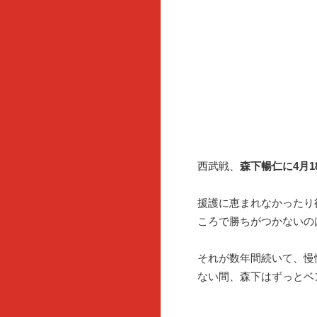
西武戦、
森下暢仁に4月1
援護に恵まれなかったり
ころで勝ちがつかないの
それが数年間続いて、慢
ない間、森下はずっとベ