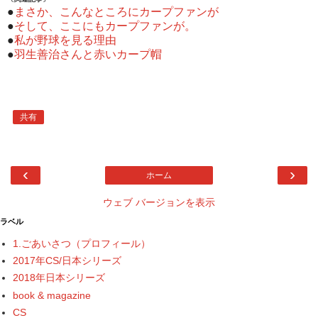
●
まさか、こんなところにカープファンが
●
そして、ここにもカープファンが。
●
私が野球を見る理由
●
羽生善治さんと赤いカープ帽
共有
‹
›
ホーム
ウェブ バージョンを表示
ラベル
1.ごあいさつ（プロフィール）
2017年CS/日本シリーズ
2018年日本シリーズ
book & magazine
CS