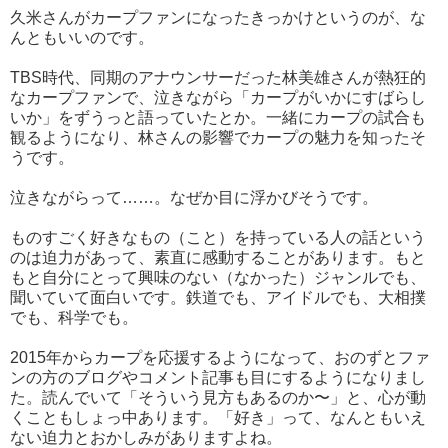
久米さんがカープファンになったきっかけというのが、な
んともいいのです。
TBS時代、同期のアナウンサーだった林美雄さんが熱狂的
なカープファンで、泣きながら「カープがいかにすばらし
いか」をずうっと語っていたとか。一緒にカープの試合も
観るようになり、林さんの影響でカープの魅力を知ったそ
うです。
泣きながらって……。なぜか目に浮かびそうです。
ものすごく好きなもの（こと）を持っている人の話という
のは迫力があって、素直に感動することがあります。もと
もと自分にとって興味のない（なかった）ジャンルでも、
聞いていて面白いです。鉄道でも、アイドルでも、大相撲
でも、科学でも。
2015年からカープを応援するようになって、おのずとファ
ンの方のブログやコメント記事も目にするようになりまし
た。読んでいて「そういう見方もあるのか〜」と、心が動
くこともしょっ中あります。「好き」って、なんともいえ
ない迫力とおかしみがありますよね。