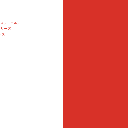
プロフィール）
本シリーズ
ーズ
e