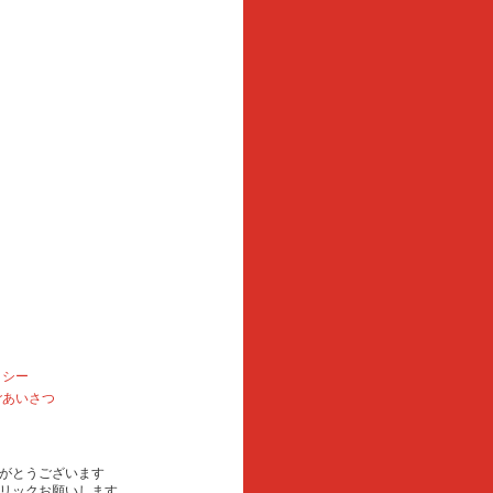
リシー
ごあいさつ
がとうございます
リックお願いします