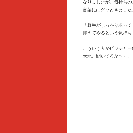
なりましたが、気持ちの
言葉にはグッときました
「野手がしっかり取って
抑えてやるという気持ち
こういう人がピッチャー
大地、聞いてるか〜）。