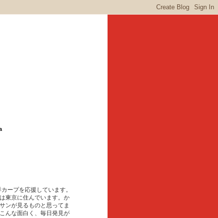
a
東洋カープを応援しています。
は東京に住んでいます。か
サンが見るものと思ってま
こんな面白く、毎日発見が