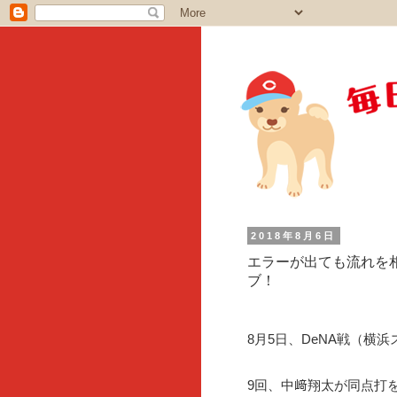
2018年8月6日
エラーが出ても流れを
ブ！
8月5日、DeNA戦（横
9回、中﨑翔太が同点打