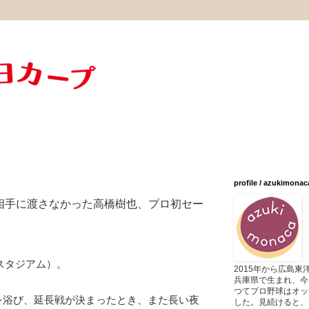
profile / azukimonac
相手に渡さなかった高橋樹也、プロ初セー
浜スタジアム）。
2015年から広島
兵庫県で生まれ、今
つてプロ野球はオッ
を浴び、延長戦が決まったとき、また長い夜
した。見続けると、