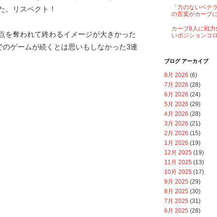
「力のないベテ
た。リスペクト！
の言葉がカープ
カープ8人に戦力
点を奪われて終わるイメージが大きかった
いポジションコ
差でのゲームが続くとは思いもしなかった3連
ブログ アーカイブ
8月 2026
(6)
7月 2026
(28)
6月 2026
(24)
5月 2026
(29)
4月 2026
(28)
3月 2026
(21)
2月 2026
(15)
1月 2026
(19)
12月 2025
(19)
11月 2025
(13)
10月 2025
(17)
9月 2025
(29)
8月 2025
(30)
7月 2025
(31)
6月 2025
(28)