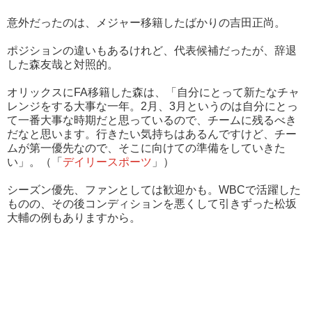
意外だったのは、メジャー移籍したばかりの吉田正尚。
ポジションの違いもあるけれど、代表候補だったが、辞退
した森友哉と対照的。
オリックスにFA移籍した森は、「自分にとって新たなチャ
レンジをする大事な一年。2月、3月というのは自分にとっ
て一番大事な時期だと思っているので、チームに残るべき
だなと思います。行きたい気持ちはあるんですけど、チー
ムが第一優先なので、そこに向けての準備をしていきた
い」。（「
デイリースポーツ
」）
シーズン優先、ファンとしては歓迎かも。WBCで活躍した
ものの、その後コンディションを悪くして引きずった松坂
大輔の例もありますから。