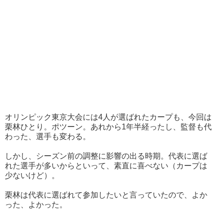
オリンピック東京大会には4人が選ばれたカープも、今回は
栗林ひとり。ポツーン。あれから1年半経ったし、監督も代
わった、選手も変わる。
しかし、シーズン前の調整に影響の出る時期。代表に選ば
れた選手が多いからといって、素直に喜べない（カープは
少ないけど）。
栗林は代表に選ばれて参加したいと言っていたので、よか
った、よかった。