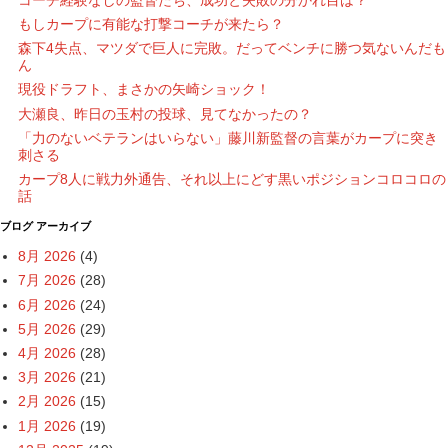
もしカープに有能な打撃コーチが来たら？
森下4失点、マツダで巨人に完敗。だってベンチに勝つ気ないんだも
ん
現役ドラフト、まさかの矢崎ショック！
大瀬良、昨日の玉村の投球、見てなかったの？
「力のないベテランはいらない」藤川新監督の言葉がカープに突き
刺さる
カープ8人に戦力外通告、それ以上にどす黒いポジションコロコロの
話
ブログ アーカイブ
8月 2026
(4)
7月 2026
(28)
6月 2026
(24)
5月 2026
(29)
4月 2026
(28)
3月 2026
(21)
2月 2026
(15)
1月 2026
(19)