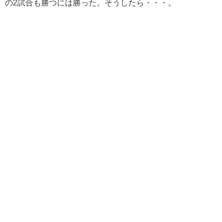
の2試合も勝つには勝った。そうしたら・・・。