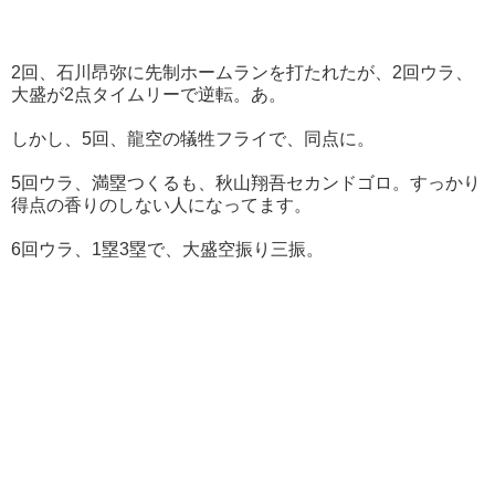
2回、石川昂弥に先制ホームランを打たれたが、2回ウラ、
大盛が2点タイムリーで逆転。あ。
しかし、5回、龍空の犠牲フライで、同点に。
5回ウラ、満塁つくるも、秋山翔吾セカンドゴロ。すっかり
得点の香りのしない人になってます。
6回ウラ、1塁3塁で、大盛空振り三振。