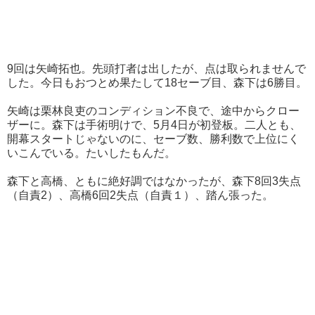
9回は矢崎拓也。先頭打者は出したが、点は取られませんで
した。今日もおつとめ果たして18セーブ目、森下は6勝目。
矢崎は栗林良吏のコンディション不良で、途中からクロー
ザーに。森下は手術明けで、5月4日が初登板。二人とも、
開幕スタートじゃないのに、セーブ数、勝利数で上位にく
いこんでいる。たいしたもんだ。
森下と高橋、ともに絶好調ではなかったが、森下8回3失点
（自責2）、高橋6回2失点（自責１）、踏ん張った。