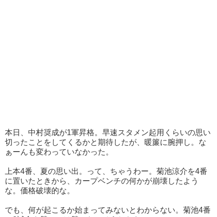
本日、中村奨成が1軍昇格。早速スタメン起用くらいの思い
切ったことをしてくるかと期待したが、暖簾に腕押し。な
ぁーんも変わっていなかった。
上本4番、夏の思い出。って、ちゃうわー。菊池涼介を4番
に置いたときから、カープベンチの何かが崩壊したよう
な。価格破壊的な。
でも、何が起こるか始まってみないとわからない。菊池4番