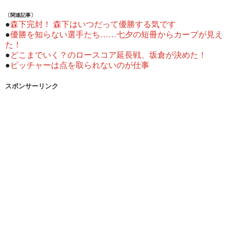
〔関連記事〕
●
森下完封！ 森下はいつだって優勝する気です
●
優勝を知らない選手たち……七夕の短冊からカープが見え
た！
●
どこまでいく？のロースコア延長戦、坂倉が決めた！
●
ピッチャーは点を取られないのが仕事
スポンサーリンク