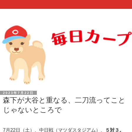
2023年7月22日
森下が大谷と重なる、二刀流ってこと
じゃないところで
7月22日（土）、中日戦（マツダスタジアム）、
５対３。