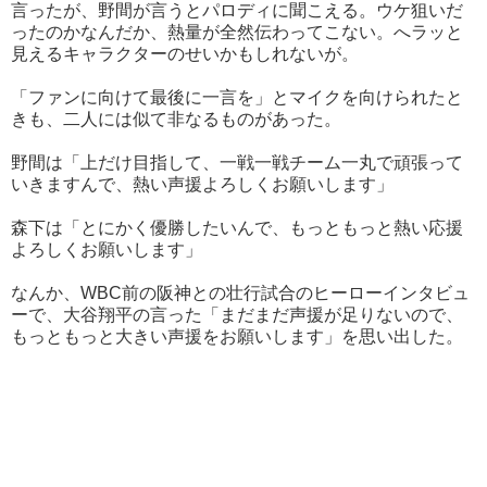
言ったが、野間が言うとパロディに聞こえる。ウケ狙いだ
ったのかなんだか、熱量が全然伝わってこない。へラッと
見えるキャラクターのせいかもしれないが。
「ファンに向けて最後に一言を」とマイクを向けられたと
きも、二人には似て非なるものがあった。
野間は「上だけ目指して、一戦一戦チーム一丸で頑張って
いきますんで、熱い声援よろしくお願いします」
森下は「とにかく優勝したいんで、もっともっと熱い応援
よろしくお願いします」
なんか、WBC前の阪神との壮行試合のヒーローインタビュ
ーで、大谷翔平の言った「まだまだ声援が足りないので、
もっともっと大きい声援をお願いします」を思い出した。