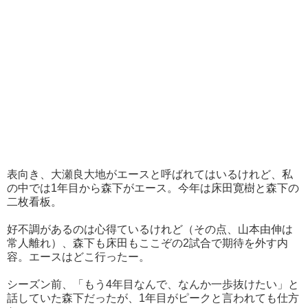
表向き、大瀬良大地がエースと呼ばれてはいるけれど、私
の中では1年目から森下がエース。今年は床田寛樹と森下の
二枚看板。
好不調があるのは心得ているけれど（その点、山本由伸は
常人離れ）、森下も床田もここぞの2試合で期待を外す内
容。エースはどこ行ったー。
シーズン前、「もう4年目なんで、なんか一歩抜けたい」と
話していた森下だったが、1年目がピークと言われても仕方