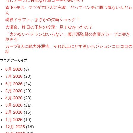
もしカープに有能な打撃コーチが来たら？
森下4失点、マツダで巨人に完敗。だってベンチに勝つ気ないんだも
ん
現役ドラフト、まさかの矢崎ショック！
大瀬良、昨日の玉村の投球、見てなかったの？
「力のないベテランはいらない」藤川新監督の言葉がカープに突き
刺さる
カープ8人に戦力外通告、それ以上にどす黒いポジションコロコロの
話
ブログ アーカイブ
8月 2026
(6)
7月 2026
(28)
6月 2026
(24)
5月 2026
(29)
4月 2026
(28)
3月 2026
(21)
2月 2026
(15)
1月 2026
(19)
12月 2025
(19)