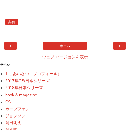
共有
‹
›
ホーム
ウェブ バージョンを表示
ラベル
1.ごあいさつ（プロフィール）
2017年CS/日本シリーズ
2018年日本シリーズ
book & magazine
CS
カープファン
ジョンソン
岡田明丈
岡本駿