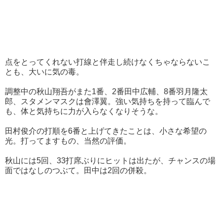
点をとってくれない打線と伴走し続けなくちゃならないこ
とも、大いに気の毒。
調整中の秋山翔吾がまた1番、2番田中広輔、8番羽月隆太
郎、スタメンマスクは會澤翼。強い気持ちを持って臨んで
も、体と気持ちに力が入らなくなりそうな。
田村俊介の打順を6番と上げてきたことは、小さな希望の
光。打ってますもの、当然の評価。
秋山には5回、33打席ぶりにヒットは出たが、チャンスの場
面ではなしのつぶて。田中は2回の併殺。