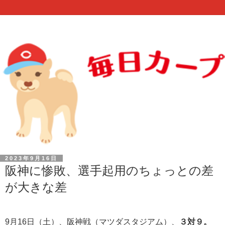
2023年9月16日
阪神に惨敗、選手起用のちょっとの差
が大きな差
9月16日（土）、阪神戦（マツダスタジアム）、
３対９。