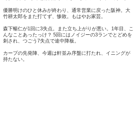
優勝明けのひと休みが終わり、通常営業に戻った阪神。大
竹耕太郎をまた打てず、惨敗。もはやお家芸。
森下暢仁が1回に3失点。また立ち上がりが悪い。1年目、こ
んなことあったっけ？ 5回にはノイジーの3ランでとどめを
刺され、つごう7失点で途中降板。
カープの先発陣、今週は軒並み序盤に打たれ、イニングが
持たない。