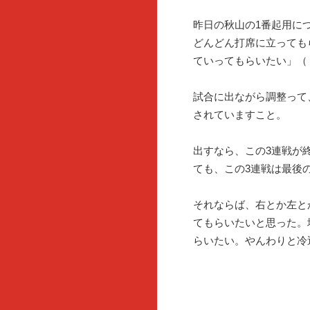
昨日の秋山の1番起用に
どんどん打席に立っても
ていってもらいたい」（
試合に出ながら調整って
されていますこと。
出すなら、この3連戦が
ても、この3連戦は最後
それならば、右とか左と
てもらいたいと思った。
らいたい。やんわりと冷