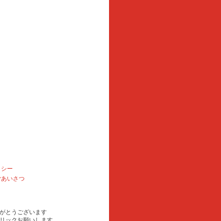
リシー
ごあいさつ
がとうございます
リックお願いします