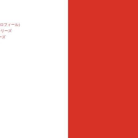
プロフィール）
本シリーズ
ーズ
e