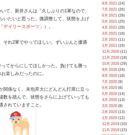
8月 2021
(24)
7月 2021
(26)
ついて、新井さんは「久しぶりの1軍なので、
6月 2021
(28)
らいたいと思った。微調整して、状態を上げ
5月 2021
(25)
「
デイリースポーツ
」）。
4月 2021
(28)
3月 2021
(19)
2月 2021
(11)
、それ2軍でやってほしい。ずいぶんと優遇
1月 2021
(16)
12月 2020
(11)
11月 2020
(18)
10月 2020
(29)
終ってからにしてほしかった。負けても勝っ
9月 2020
(24)
のお楽しみだったのに。
8月 2020
(18)
7月 2020
(9)
6月 2020
(8)
か関係なく、末包昇大にどんどん打席に立っ
5月 2020
(14)
場数を踏んで、状態をさらに上げていっても
4月 2020
(13)
遇されていますこと。
3月 2020
(8)
2月 2020
(13)
1月 2020
(12)
12月 2019
(10)
11月 2019
(15)