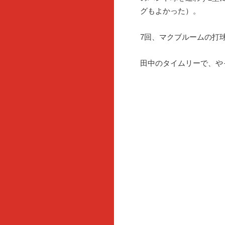
グもよかった）。
7回、マクブルームの打
田中のタイムリーで、や