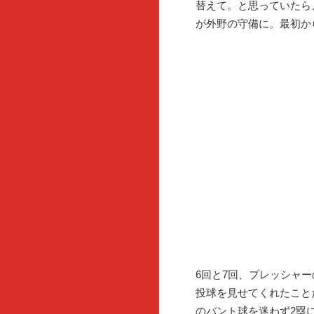
替えて。と思っていたら
が外野の守備に。最初か
6回と7回、プレッシャ
投球を見せてくれたこと
のバント球を迷わず2塁