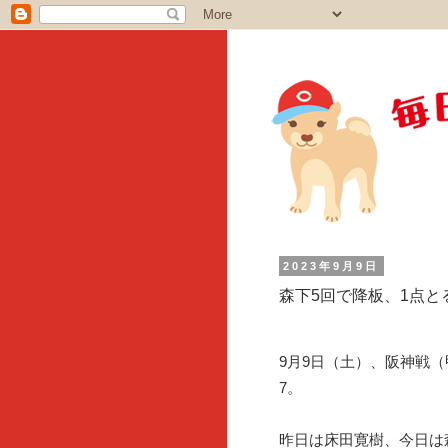
2023年9月9日
森下5回で降板、1点
9月9日（土）、阪神戦
7。
昨日は床田寛樹、今日は