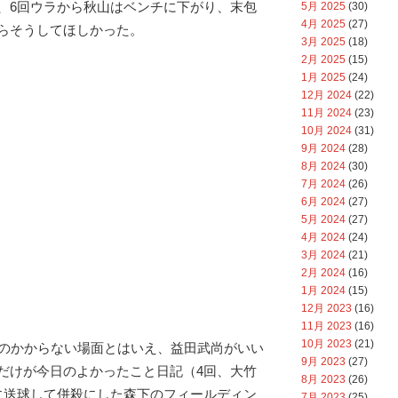
、6回ウラから秋山はベンチに下がり、末包
5月 2025
(30)
4月 2025
(27)
らそうしてほしかった。
3月 2025
(18)
2月 2025
(15)
1月 2025
(24)
12月 2024
(22)
11月 2024
(23)
10月 2024
(31)
9月 2024
(28)
8月 2024
(30)
7月 2024
(26)
6月 2024
(27)
5月 2024
(27)
4月 2024
(24)
3月 2024
(21)
2月 2024
(16)
1月 2024
(15)
12月 2023
(16)
11月 2023
(16)
10月 2023
(21)
ーのかからない場面とはいえ、益田武尚がいい
9月 2023
(27)
だけが今日のよかったこと日記（4回、大竹
8月 2023
(26)
に送球して併殺にした森下のフィールディン
7月 2023
(25)