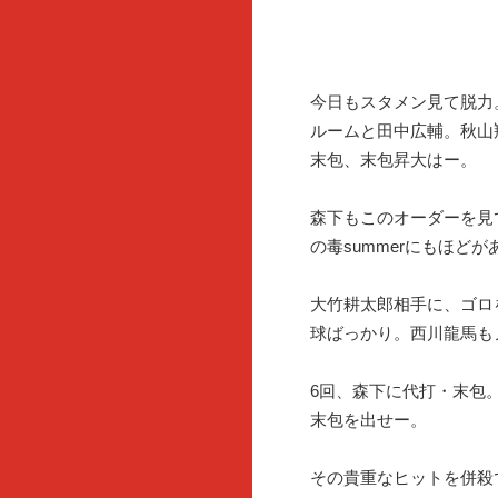
今日もスタメン見て脱力
ルームと田中広輔。秋山
末包、末包昇大はー。
森下もこのオーダーを見
の毒summerにもほど
大竹耕太郎相手に、ゴロ
球ばっかり。西川龍馬も
6回、森下に代打・末包
末包を出せー。
その貴重なヒットを併殺