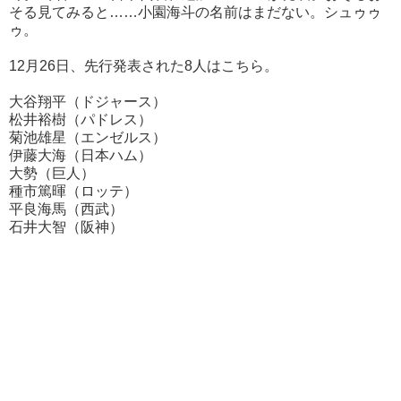
そる見てみると……小園海斗の名前はまだない。シュゥゥ
ゥ。
12月26日、先行発表された8人はこちら。
大谷翔平（ドジャース）
松井裕樹（パドレス）
菊池雄星（エンゼルス）
伊藤大海（日本ハム）
大勢（巨人）
種市篤暉（ロッテ）
平良海馬（西武）
石井大智（阪神）