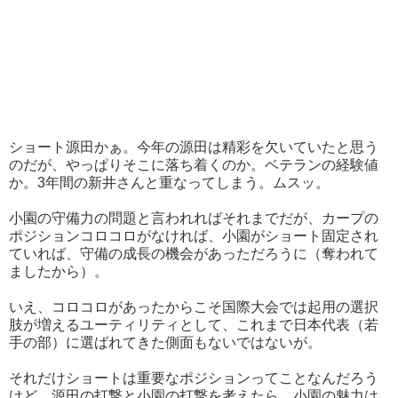
ショート源田かぁ。今年の源田は精彩を欠いていたと思う
のだが、やっぱりそこに落ち着くのか。ベテランの経験値
か。3年間の新井さんと重なってしまう。ムスッ。
小園の守備力の問題と言われればそれまでだが、カープの
ポジションコロコロがなければ、小園がショート固定され
ていれば、守備の成長の機会があっただろうに（奪われて
ましたから）。
いえ、コロコロがあったからこそ国際大会では起用の選択
肢が増えるユーティリティとして、これまで日本代表（若
手の部）に選ばれてきた側面もないではないが。
それだけショートは重要なポジションってことなんだろう
けど、源田の打撃と小園の打撃を考えたら、小園の魅力は