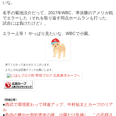
いな。
名手の菊池涼介だって、2017年WBC、準決勝のアメリカ戦
でエラーした（それを取り返す同点ホームランも打った、
試合には負けたけど）。
エラー上等！ やっぱり見たいな、WBCで小園。
来てくださってありがとうございます。
よろしければ応援クリックお願いします。
〔関連記事〕
●
西武で環境変わって球速アップ、中村祐太とカープのリア
ル
●
島内の爽やか契約更改の後、小園だけ年越し。この不穏さ