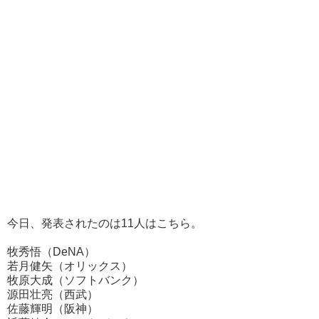
今日、発表されたのは11人はこちら。
牧秀悟（DeNA）
若月健矢（オリックス）
牧原大成（ソフトバンク）
源田壮亮（西武）
佐藤輝明（阪神）