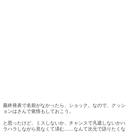
最終発表で名前がなかったら、ショック。なので、クッシ
ョンはさんで覚悟もしておこう。
と思ったけど、ミスしないか、チャンスで凡退しないかハ
ラハラしながら見なくて済む……なんて次元で語りたくな