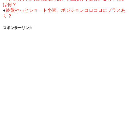
は何？
●
終盤やっとショート小園、ポジションコロコロにプラスあ
り？
スポンサーリンク