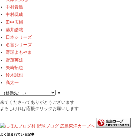
中村貴浩
中村奨成
田中広輔
藤井皓哉
日本シリーズ
名言シリーズ
野球よもやま
野茂英雄
矢崎拓也
鈴木誠也
髙太一
▼
来てくださってありがとうございます
よろしければ応援クリックお願いします
よく読まれている記事