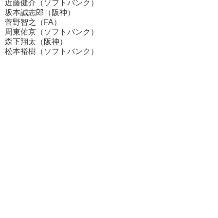
近藤健介（ソフトバンク）
坂本誠志郎（阪神）
菅野智之（FA）
周東佑京（ソフトバンク）
森下翔太（阪神）
松本裕樹（ソフトバンク）