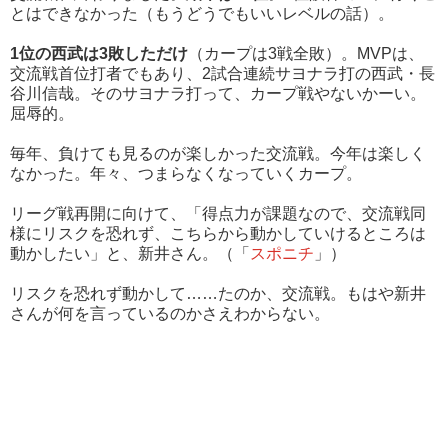
とはできなかった（もうどうでもいいレベルの話）。
1位の西武は3敗しただけ
（カープは3戦全敗）。MVPは、
交流戦首位打者でもあり、2試合連続サヨナラ打の西武・長
谷川信哉。そのサヨナラ打って、カープ戦やないかーい。
屈辱的。
毎年、負けても見るのが楽しかった交流戦。今年は楽しく
なかった。年々、つまらなくなっていくカープ。
リーグ戦再開に向けて、「得点力が課題なので、交流戦同
様にリスクを恐れず、こちらから動かしていけるところは
動かしたい」と、新井さん。（「
スポニチ
」）
リスクを恐れず動かして……たのか、交流戦。もはや新井
さんが何を言っているのかさえわからない。