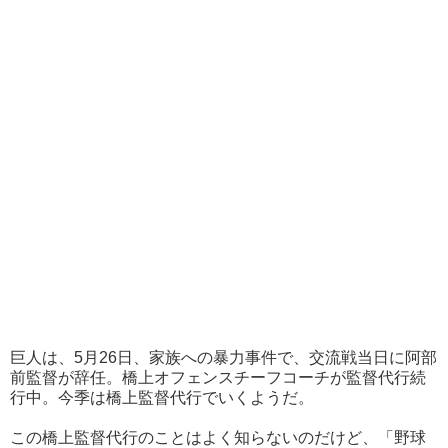
巨人は、5月26日、家族への暴力事件で、交流戦当日に阿部
前監督が辞任。橋上オフェンスチーフコーチが監督代行続
行中。今季は橋上監督代行でいくようだ。
この橋上監督代行のことはよく知らないのだけど、「野球