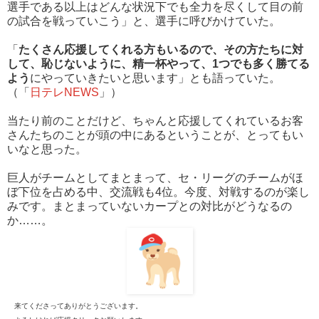
選手である以上はどんな状況下でも全力を尽くして目の前
の試合を戦っていこう」と、選手に呼びかけていた。
「
たくさん応援してくれる方もいるので、その方たちに対
して、恥じないように、精一杯やって、1つでも多く勝てる
よう
にやっていきたいと思います」とも語っていた。
（「
日テレNEWS
」）
当たり前のことだけど、ちゃんと応援してくれているお客
さんたちのことが頭の中にあるということが、とってもい
いなと思った。
巨人がチームとしてまとまって、セ・リーグのチームがほ
ぼ下位を占める中、交流戦も4位。今度、対戦するのが楽し
みです。まとまっていないカープとの対比がどうなるの
か……。
来てくださってありがとうございます。