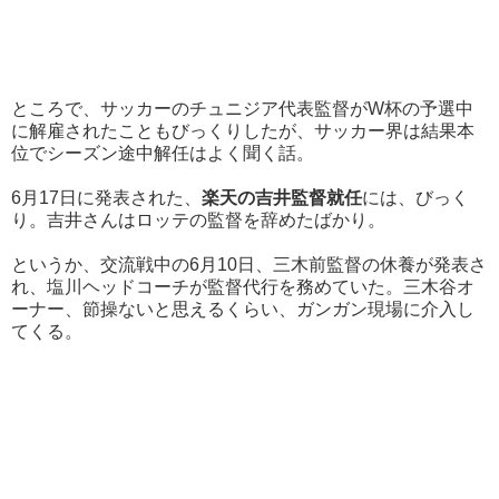
ところで、サッカーのチュニジア代表監督がW杯の予選中
に解雇されたこともびっくりしたが、サッカー界は結果本
位でシーズン途中解任はよく聞く話。
6月17日に発表された、
楽天の吉井監督就任
には、びっく
り。吉井さんはロッテの監督を辞めたばかり。
というか、交流戦中の6月10日、三木前監督の休養が発表さ
れ、塩川ヘッドコーチが監督代行を務めていた。三木谷オ
ーナー、節操ないと思えるくらい、ガンガン現場に介入し
てくる。