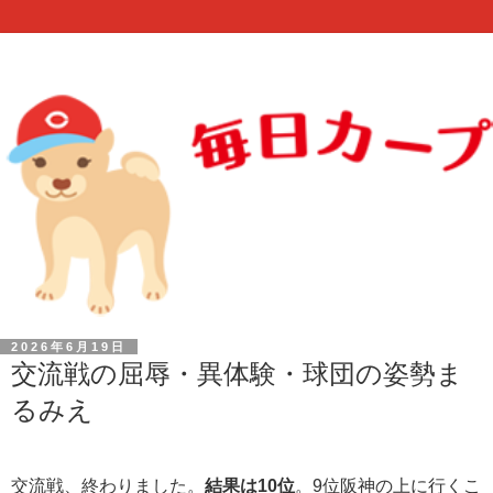
2026年6月19日
交流戦の屈辱・異体験・球団の姿勢ま
るみえ
交流戦、終わりました。
結果は10位
。9位阪神の上に行くこ