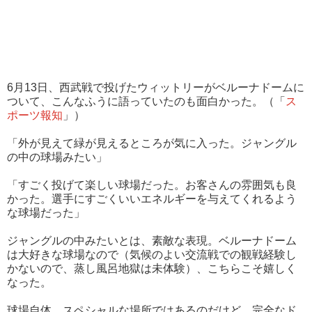
6月13日、西武戦で投げたウィットリーがベルーナドームに
ついて、こんなふうに語っていたのも面白かった。（「
ス
ポーツ報知
」）
「外が見えて緑が見えるところが気に入った。ジャングル
の中の球場みたい」
「すごく投げて楽しい球場だった。お客さんの雰囲気も良
かった。選手にすごくいいエネルギーを与えてくれるよう
な球場だった」
ジャングルの中みたいとは、素敵な表現。ベルーナドーム
は大好きな球場なので（気候のよい交流戦での観戦経験し
かないので、蒸し風呂地獄は未体験）、こちらこそ嬉しく
なった。
球場自体、スペシャルな場所ではあるのだけど、完全なド