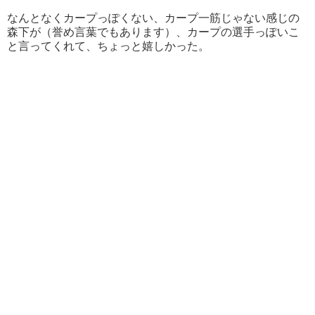
なんとなくカープっぽくない、カープ一筋じゃない感じの
森下が（誉め言葉でもあります）、カープの選手っぽいこ
と言ってくれて、ちょっと嬉しかった。