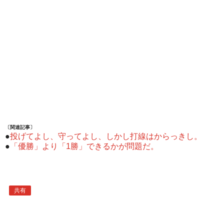
〔関連記事〕
●
投げてよし、守ってよし、しかし打線はからっきし。
●
「優勝」より「1勝」できるかが問題だ。
共有