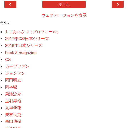
‹
›
ホーム
ウェブ バージョンを表示
ラベル
1.ごあいさつ（プロフィール）
2017年CS/日本シリーズ
2018年日本シリーズ
book & magazine
CS
カープファン
ジョンソン
岡田明丈
岡本駿
菊池涼介
玉村昇悟
九里亜蓮
栗林良吏
黒田博樹