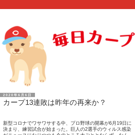
2020年6月6日
カープ13連敗は昨年の再来か？
新型コロナでワサワサする中、プロ野球の開幕が6月19日に
決まり、練習試合が始まった。巨人の2選手のウィルス感染