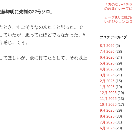
「力のないベテ
の言葉がカープ
佐藤輝明に先制の22号ソロ
。
カープ8人に戦力
いポジションコ
たとき、すごそうなの来た！と思った。で
していたが、思ってたほどでもなかった。5
ブログ アーカイブ
う感じ。くぅ。
8月 2026
(5)
7月 2026
(28)
してほしいが、仮に打てたとして、それ以上
6月 2026
(24)
5月 2026
(29)
。
4月 2026
(28)
3月 2026
(21)
2月 2026
(15)
1月 2026
(19)
12月 2025
(19)
11月 2025
(13)
10月 2025
(17)
9月 2025
(29)
8月 2025
(30)
7月 2025
(31)
6月 2025
(28)