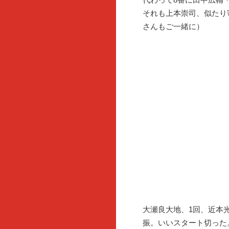
それも上本崇司、似たり
さんもご一緒に）
大瀬良大地、1回、近本
振。いいスタート切った