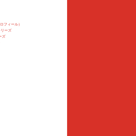
プロフィール）
本シリーズ
ーズ
e