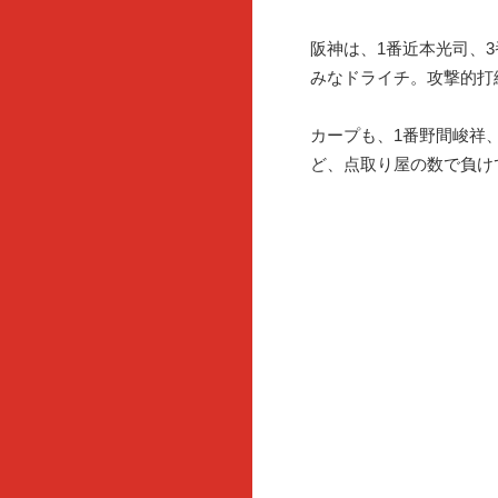
阪神は、1番近本光司、
みなドライチ。攻撃的打
カープも、1番野間峻祥
ど、点取り屋の数で負け