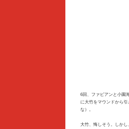
6回、ファビアンと小園
に大竹をマウンドから引
な）。
大竹、悔しそう。しかし