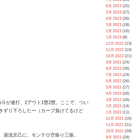
6月 2023
(25)
5月 2023
(27)
4月 2023
(26)
3月 2023
(18)
2月 2023
(16)
1月 2023
(9)
12月 2022
(13)
11月 2022
(14)
10月 2022
(21)
9月 2022
(24)
8月 2022
(26)
7月 2022
(24)
6月 2022
(26)
5月 2022
(27)
4月 2022
(26)
3月 2022
(16)
海斗が連打、2アウト1塁2塁。ここで、つい
2月 2022
(14)
きずり下ろしたー（カープ負けてるけど
1月 2022
(11)
12月 2021
(16)
11月 2021
(21)
10月 2021
(29)
、湯浅京己に、モンテロ空振り三振。
9月 2021
(29)