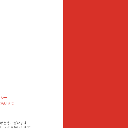
リシー
ごあいさつ
がとうございます
リックお願いします