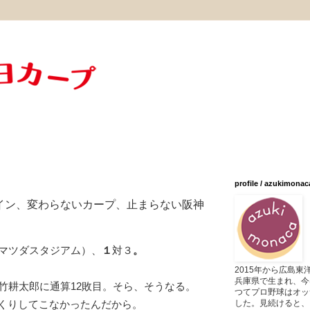
profile / azukimonac
イン、変わらないカープ、止まらない阪神
（マツダスタジアム）、
１
対３
。
2015年から広島
兵庫県で生まれ、今
竹耕太郎に通算12敗目。そら、そうなる。
つてプロ野球はオッ
した。見続けると、
くりしてこなかったんだから。