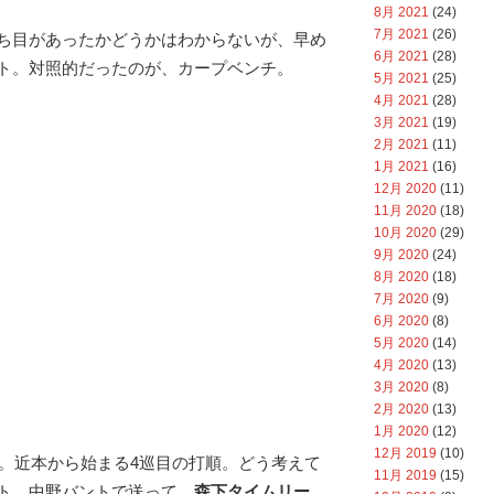
8月 2021
(24)
7月 2021
(26)
ち目があったかどうかはわからないが、早め
6月 2021
(28)
ト。対照的だったのが、カープベンチ。
5月 2021
(25)
4月 2021
(28)
3月 2021
(19)
2月 2021
(11)
1月 2021
(16)
12月 2020
(11)
11月 2020
(18)
10月 2020
(29)
9月 2020
(24)
8月 2020
(18)
7月 2020
(9)
6月 2020
(8)
5月 2020
(14)
4月 2020
(13)
3月 2020
(8)
2月 2020
(13)
1月 2020
(12)
12月 2019
(10)
。近本から始まる4巡目の打順。どう考えて
11月 2019
(15)
ト、中野バントで送って、
森下タイムリー