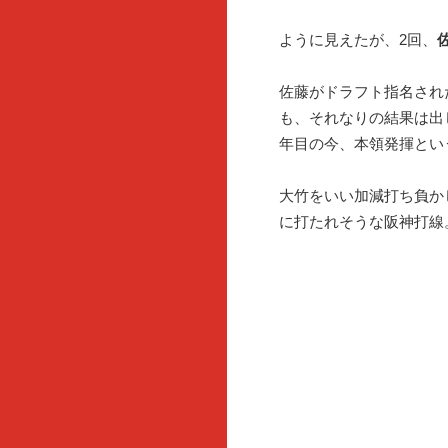
ように見えたが、2回、
佐藤がドラフト指名され
も、それなりの結果は出
年目の今、本領発揮とい
大竹をいい加減打ち負か
に打たれそうな阪神打線