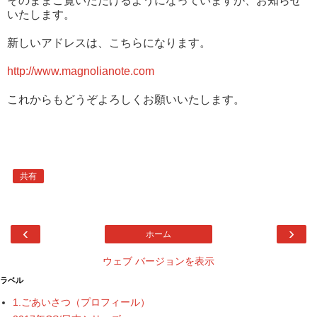
そのままご覧いただけるようになっていますが、お知らせ
いたします。
新しいアドレスは、こちらになります。
http://www.magnolianote.com
これからもどうぞよろしくお願いいたします。
共有
‹
›
ホーム
ウェブ バージョンを表示
ラベル
1.ごあいさつ（プロフィール）