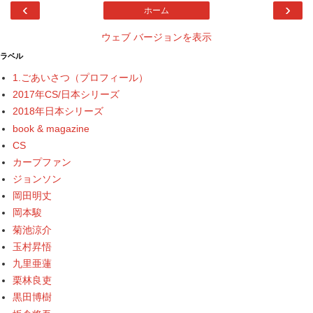
‹
›
ホーム
ウェブ バージョンを表示
ラベル
1.ごあいさつ（プロフィール）
2017年CS/日本シリーズ
2018年日本シリーズ
book & magazine
CS
カープファン
ジョンソン
岡田明丈
岡本駿
菊池涼介
玉村昇悟
九里亜蓮
栗林良吏
黒田博樹