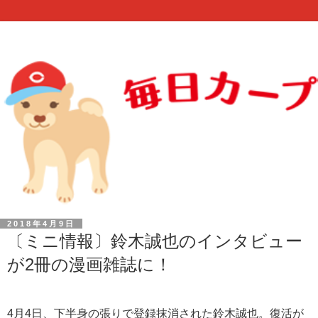
2018年4月9日
〔ミニ情報〕鈴木誠也のインタビュー
が2冊の漫画雑誌に！
4月4日、下半身の張りで登録抹消された鈴木誠也。復活が