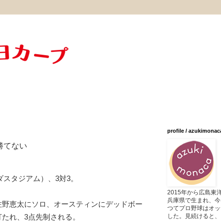
profile / azukimonac
勝てない
ツダスタジアム）、3対3。
2015年から広島
兵庫県で生まれ、今
佐野恵太にソロ、オースティンにデッドボー
つてプロ野球はオッ
した。見続けると、
打たれ、3点先制される。