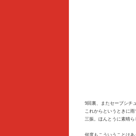
9回裏、またセーブシチ
これからというときに雨
三振。ほんとうに素晴ら
何度もこういうことはあ