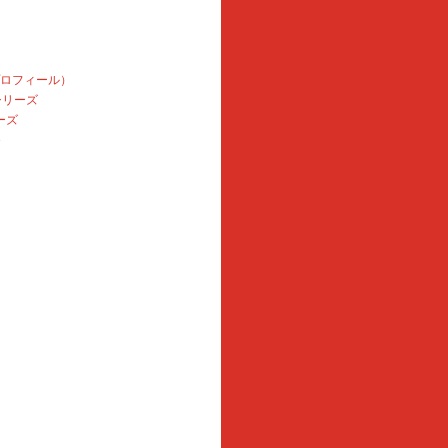
プロフィール）
本シリーズ
ーズ
e