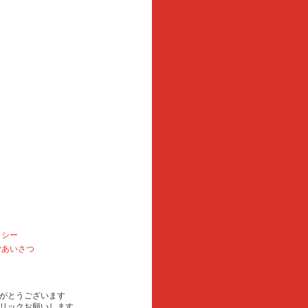
リシー
ごあいさつ
がとうございます
リックお願いします