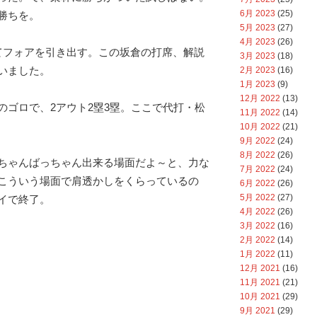
6月 2023
(25)
勝ちを。
5月 2023
(27)
4月 2023
(26)
てフォアを引き出す。この坂倉の打席、解説
3月 2023
(18)
いました。
2月 2023
(16)
1月 2023
(9)
12月 2022
(13)
のゴロで、2アウト2塁3塁。ここで代打・松
11月 2022
(14)
10月 2022
(21)
9月 2022
(24)
8月 2022
(26)
ちゃんばっちゃん出来る場面だよ～と、力な
7月 2022
(24)
こういう場面で肩透かしをくらっているの
6月 2022
(26)
5月 2022
(27)
イで終了。
4月 2022
(26)
3月 2022
(16)
2月 2022
(14)
1月 2022
(11)
12月 2021
(16)
11月 2021
(21)
10月 2021
(29)
9月 2021
(29)