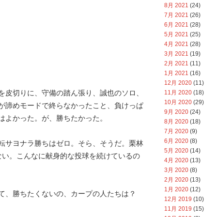
8月 2021
(24)
7月 2021
(26)
6月 2021
(28)
5月 2021
(25)
4月 2021
(28)
3月 2021
(19)
2月 2021
(11)
1月 2021
(16)
12月 2020
(11)
を皮切りに、守備の踏ん張り、誠也のソロ、
11月 2020
(18)
10月 2020
(29)
が諦めモードで終らなかったこと、負けっぱ
9月 2020
(24)
はよかった。が、勝ちたかった。
8月 2020
(18)
7月 2020
(9)
6月 2020
(8)
転サヨナラ勝ちはゼロ。そら、そうだ。栗林
5月 2020
(14)
ない。こんなに献身的な投球を続けているの
4月 2020
(13)
3月 2020
(8)
2月 2020
(13)
1月 2020
(12)
て、勝ちたくないの、カープの人たちは？
12月 2019
(10)
11月 2019
(15)