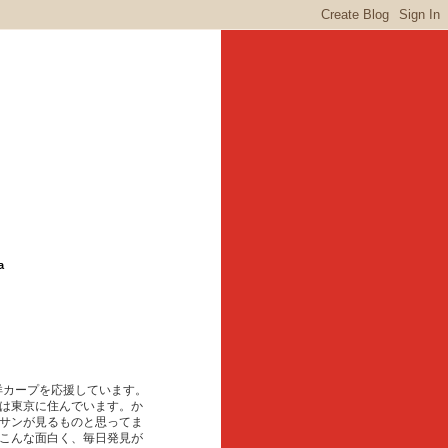
a
東洋カープを応援しています。
は東京に住んでいます。か
サンが見るものと思ってま
こんな面白く、毎日発見が