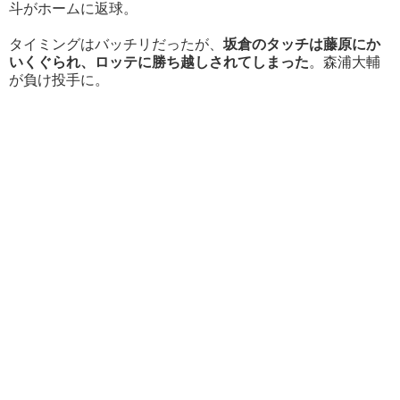
斗がホームに返球。
タイミングはバッチリだったが、
坂倉のタッチは藤原にか
いくぐられ、ロッテに勝ち越しされてしまった
。森浦大輔
が負け投手に。