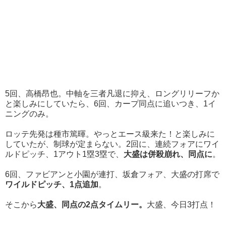
5回、高橋昂也。中軸を三者凡退に抑え、ロングリリーフか
と楽しみにしていたら、6回、カープ同点に追いつき、1イ
ニングのみ。
ロッテ先発は種市篤暉。やっとエース級来た！と楽しみに
していたが、制球が定まらない。2回に、連続フォアにワイ
ルドピッチ、1アウト1塁3塁で、
大盛は併殺崩れ、同点に
。
6回、ファビアンと小園が連打、坂倉フォア、大盛の打席で
ワイルドピッチ、1点追加
。
そこから
大盛、同点の2点タイムリー。
大盛、今日3打点！