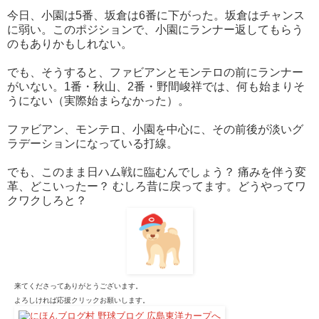
今日、小園は5番、坂倉は6番に下がった。坂倉はチャンス
に弱い。このポジションで、小園にランナー返してもらう
のもありかもしれない。
でも、そうすると、ファビアンとモンテロの前にランナー
がいない。1番・秋山、2番・野間峻祥では、何も始まりそ
うにない（実際始まらなかった）。
ファビアン、モンテロ、小園を中心に、その前後が淡いグ
ラデーションになっている打線。
でも、このまま日ハム戦に臨むんでしょう？ 痛みを伴う変
革、どこいったー？ むしろ昔に戻ってます。どうやってワ
クワクしろと？
来てくださってありがとうございます。
よろしければ応援クリックお願いします。