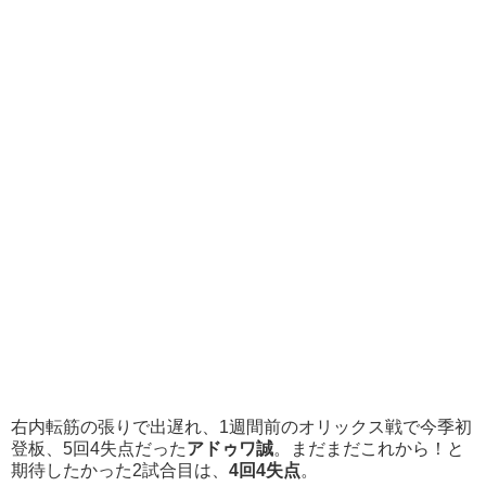
右内転筋の張りで出遅れ、1週間前のオリックス戦で今季初
登板、5回4失点だった
アドゥワ誠
。まだまだこれから！と
期待したかった2試合目は、
4回4失点
。