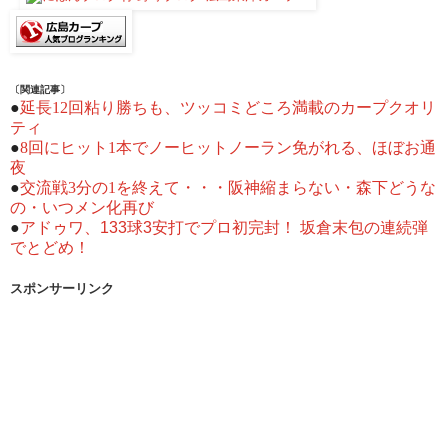
〔関連記事〕
●
延長12回粘り勝ちも、ツッコミどころ満載のカープクオリ
ティ
●
8回にヒット1本でノーヒットノーラン免がれる、ほぼお通
夜
●
交流戦3分の1を終えて・・・阪神縮まらない・森下どうな
の・いつメン化再び
●
アドゥワ、133球3安打でプロ初完封！ 坂倉末包の連続弾
でとどめ！
スポンサーリンク