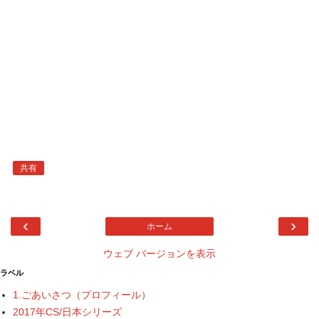
共有
‹
›
ホーム
ウェブ バージョンを表示
ラベル
1.ごあいさつ（プロフィール）
2017年CS/日本シリーズ