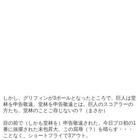
しかし、グリフィンが3ボールとなったところで、巨人は堂
林を申告敬遠。堂林を申告敬遠とは。巨人のスコアラーの
方たち、堂林のことご存じないの？（
まさか）
目の前で（しかも堂林を）申告敬遠された、今日プロ初の1
番に抜擢された末包昇大。この屈辱（？）を晴らす・・・
ことなく、ショートフライで3アウト。