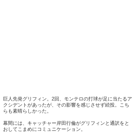
巨人先発グリフィン。2回、モンテロの打球が足に当たるア
クシデントがあったが、その影響を感じさせず続投。こち
らも素晴らしかった。
幕間には、キャッチャー岸田行倫がグリフィンと通訳をと
おしてこまめにコミュニケーション。