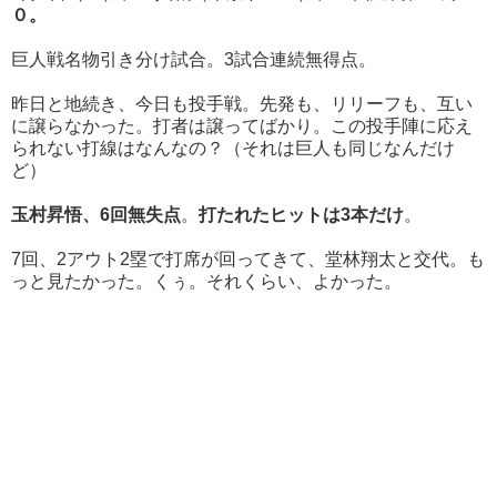
０
。
巨人戦名物引き分け試合。3試合連続無得点。
昨日と地続き、今日も投手戦。先発も、リリーフも、互い
に譲らなかった。打者は譲ってばかり。
この投手陣に応え
られない打線はなんなの？（それは巨人も同じなんだけ
ど）
玉村昇悟、6回無失点
。
打たれたヒットは3本だけ
。
7回、2アウト2塁で打席が回ってきて、堂林翔太と交代。も
っと見たかった。くぅ。それくらい、よかった。