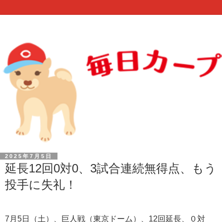
2025年7月5日
延長12回0対0、3試合連続無得点、もう
投手に失礼！
7月5日（土）、巨人戦（東京ドーム）、12回延長、０
対