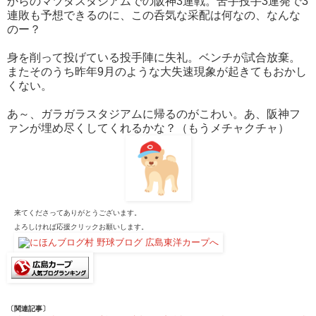
からのマツダスタジアムでの阪神3連戦。苦手投手3連発で3
連敗も予想できるのに、この呑気な采配は何なの、なんな
のー？
身を削って投げている投手陣に失礼。ベンチが試合放棄。
またそのうち昨年9月のような大失速現象が起きてもおかし
くない。
あ～、ガラガラスタジアムに帰るのがこわい。あ、阪神フ
ァンが埋め尽くしてくれるかな？（もうメチャクチャ）
来てくださってありがとうございます。
よろしければ応援クリックお願いします。
〔関連記事〕