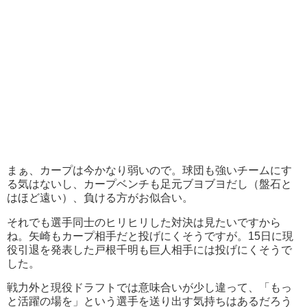
まぁ、カープは今かなり弱いので。球団も強いチームにす
る気はないし、カープベンチも足元ブヨブヨだし（盤石と
はほど遠い）、負ける方がお似合い。
それでも選手同士のヒリヒリした対決は見たいですから
ね。矢崎もカープ相手だと投げにくそうですが。15日に現
役引退を発表した戸根千明も巨人相手には投げにくそうで
した。
戦力外と現役ドラフトでは意味合いが少し違って、「もっ
と活躍の場を」という選手を送り出す気持ちはあるだろう