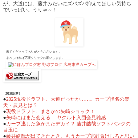
が、大道には、藤井みたいにズバズバ抑えてほしい気持ち
でいっぱい。うりゃ～！
来てくださってありがとうございます。
よろしければ応援クリックお願いします。
〔関連記事〕
●
2025現役ドラフト、大道だったか……。カープ指名の楽
天・辰見とは？
●
現役ドラフト、まさかの矢崎ショック！
●
矢崎にはまた会える！ ヤクルト入団会見雑感
●
カープ逃した魚がまたデカイ？ 藤井皓哉ソフトバンクの
目玉に
●
藤井皓哉が出てきたとき、もうカープ完封負けしろと思い