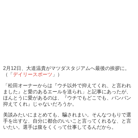
2月12日、大道温貴がマツダスタジアムへ最後の挨拶に。
（「
デイリースポーツ
」）
「松田オーナーからは『ウチ以外で抑えてくれ、と言われ
ました』と愛のあるエールを送られ」と記事にあったが、
ほんとうに愛があるのは、『ウチでもどこでも、バンバン
抑えてくれ』じゃないだろうか。
美談みたいにまとめても、騙されまい。そんなつもりで選
手を出すな、自分に都合のいいこと言ってくれるな、と言
いたい。選手は腹をくくって仕事してるんだから。