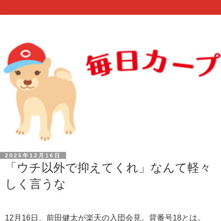
2025年12月16日
「ウチ以外で抑えてくれ」なんて軽々
しく言うな
12月16日、前田健太が楽天の入団会見。背番号18とは。