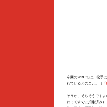
今回のWBCでは、投手
れているとのこと。（「
そうか、そらそうですよ
わってすでに招集済み）