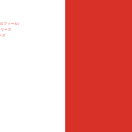
プロフィール）
本シリーズ
ーズ
e