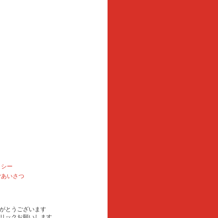
リシー
ごあいさつ
がとうございます
リックお願いします