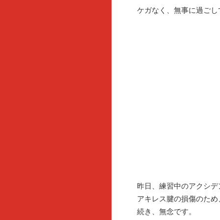
ケガなく、無事に過ごし
昨日、練習中のアクシデ
アキレス腱の損傷のため
続き、無念です。