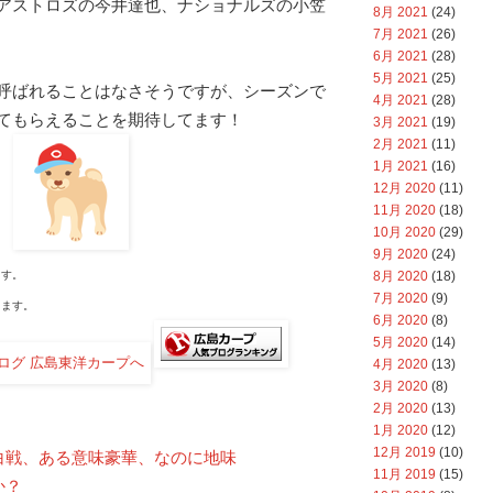
アストロズの今井達也、ナショナルズの小笠
8月 2021
(24)
7月 2021
(26)
6月 2021
(28)
5月 2021
(25)
呼ばれることはなさそうですが、シーズンで
4月 2021
(28)
てもらえることを期待してます！
3月 2021
(19)
2月 2021
(11)
1月 2021
(16)
12月 2020
(11)
11月 2020
(18)
10月 2020
(29)
9月 2020
(24)
8月 2020
(18)
す。
7月 2020
(9)
ます。
6月 2020
(8)
5月 2020
(14)
4月 2020
(13)
3月 2020
(8)
2月 2020
(13)
1月 2020
(12)
12月 2019
(10)
白戦、ある意味豪華、なのに地味
11月 2019
(15)
か？