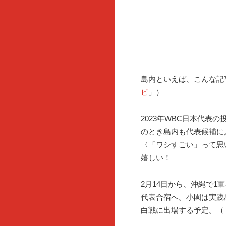
島内といえば、こんな記
ビ
」）
2023年WBC日本代表
のとき島内も代表候補に
〈「ワシすごい」って思
嬉しい！
2月14日から、沖縄で
代表合宿へ。小園は実践
白戦に出場する予定。（