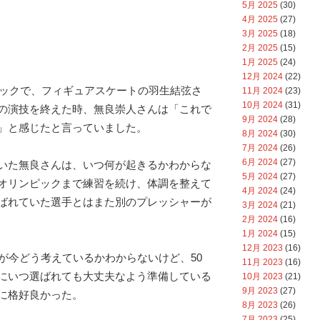
5月 2025
(30)
4月 2025
(27)
3月 2025
(18)
2月 2025
(15)
1月 2025
(24)
12月 2024
(22)
ンピックで、フィギュアスケートの羽生結弦さ
11月 2024
(23)
10月 2024
(31)
の演技を終えた時、無良崇人さんは「これで
9月 2024
(28)
」と感じたと言っていました。
8月 2024
(30)
7月 2024
(26)
6月 2024
(27)
いた無良さんは、いつ何が起きるかわからな
5月 2024
(27)
オリンピックまで練習を続け、体調を整えて
4月 2024
(24)
ばれていた選手とはまた別のプレッシャーが
3月 2024
(21)
2月 2024
(16)
1月 2024
(15)
12月 2023
(16)
んが今どう考えているかわからないけど、50
11月 2023
(16)
にいつ選ばれても大丈夫なよう準備している
10月 2023
(21)
9月 2023
(27)
に格好良かった。
8月 2023
(26)
7月 2023
(25)