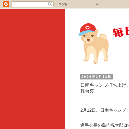
2026年2月12日
日南キャンプ打ち上げ
舞台裏
2月12日、日南キャンプ
選手会長の島内颯太郎は