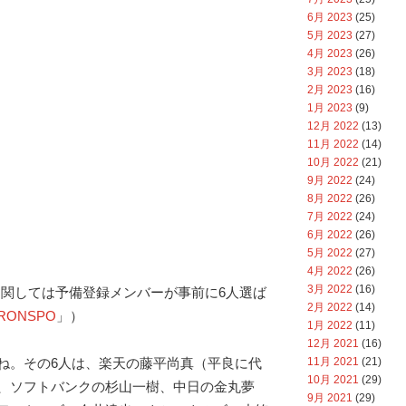
6月 2023
(25)
5月 2023
(27)
4月 2023
(26)
3月 2023
(18)
2月 2023
(16)
1月 2023
(9)
12月 2022
(13)
11月 2022
(14)
10月 2022
(21)
9月 2022
(24)
8月 2022
(26)
7月 2022
(24)
6月 2022
(26)
5月 2022
(27)
4月 2022
(26)
3月 2022
(16)
に関しては予備登録メンバーが事前に6人選ば
2月 2022
(14)
RONSPO
」）
1月 2022
(11)
12月 2021
(16)
11月 2021
(21)
ね。その6人は、楽天の藤平尚真（平良に代
10月 2021
(29)
、ソフトバンクの杉山一樹、中日の金丸夢
9月 2021
(29)