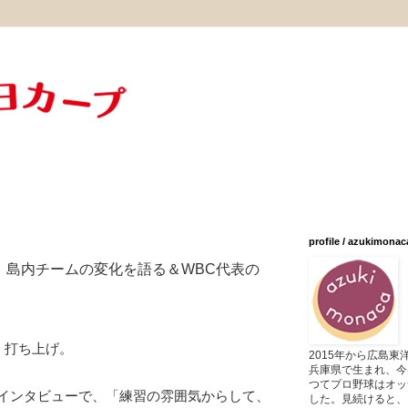
profile / azukimonac
、島内チームの変化を語る＆WBC代表の
、打ち上げ。
2015年から広島
兵庫県で生まれ、今
つてプロ野球はオッ
インタビューで、「練習の雰囲気からして、
した。見続けると、