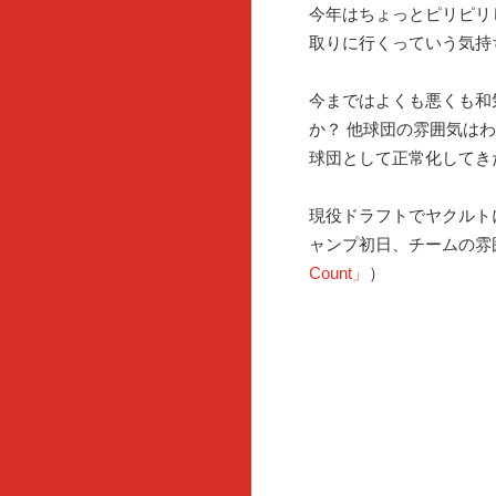
今年はちょっとピリピリ
取りに行くっていう気持
今まではよくも悪くも和
か？ 他球団の雰囲気は
球団として正常化してき
現役ドラフトでヤクルト
ャンプ初日、チームの雰
Count」
）