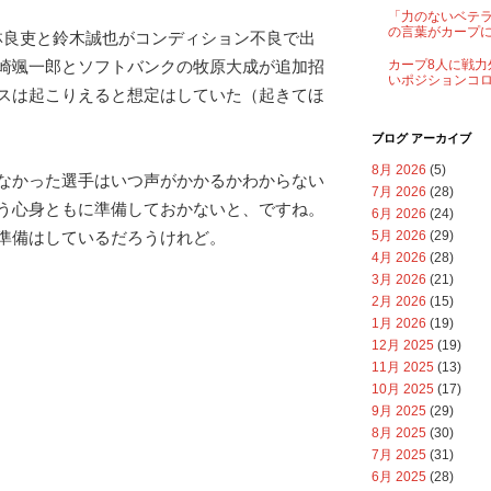
「力のないベテ
の言葉がカープ
栗林良吏と鈴木誠也がコンディション不良で出
崎颯一郎とソフトバンクの牧原大成が追加招
カープ8人に戦力
いポジションコ
スは起こりえると想定はしていた（起きてほ
ブログ アーカイブ
8月 2026
(5)
なかった選手はいつ声がかかるかわからない
7月 2026
(28)
う心身ともに準備しておかないと、ですね。
6月 2026
(24)
5月 2026
(29)
準備はしているだろうけれど。
4月 2026
(28)
3月 2026
(21)
2月 2026
(15)
1月 2026
(19)
12月 2025
(19)
11月 2025
(13)
10月 2025
(17)
9月 2025
(29)
8月 2025
(30)
7月 2025
(31)
6月 2025
(28)