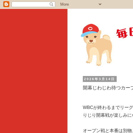
2026年3月14日
開幕じわじわ待つカー
WBCが終わるまでリー
りじり開幕戦が楽しみに
オープン戦と本番は別物