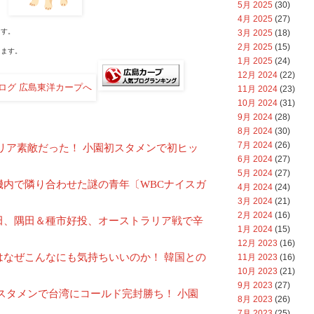
5月 2025
(30)
4月 2025
(27)
す。
3月 2025
(18)
2月 2025
(15)
ます。
1月 2025
(24)
12月 2024
(22)
11月 2024
(23)
10月 2024
(31)
9月 2024
(28)
8月 2024
(30)
7月 2024
(26)
リア素敵だった！ 小園初スタメンで初ヒッ
6月 2024
(27)
5月 2024
(27)
機内で隣り合わせた謎の青年〔WBCナイスガ
4月 2024
(24)
3月 2024
(21)
2月 2024
(16)
田、隅田＆種市好投、オーストラリア戦で辛
1月 2024
(15)
12月 2023
(16)
はなぜこんなにも気持ちいいのか！ 韓国との
11月 2023
(16)
10月 2023
(21)
9月 2023
(27)
スタメンで台湾にコールド完封勝ち！ 小園
8月 2023
(26)
7月 2023
(25)