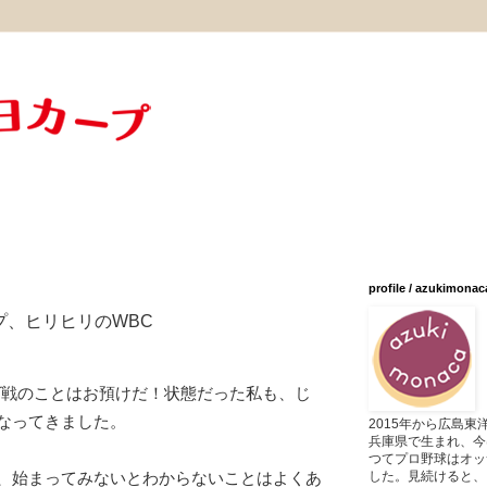
profile / azukimonac
プ、ヒリヒリのWBC
グ戦のことはお預けだ！状態だった私も、じ
なってきました。
2015年から広島
兵庫県で生まれ、今
つてプロ野球はオッ
した。見続けると、
、始まってみないとわからないことはよくあ