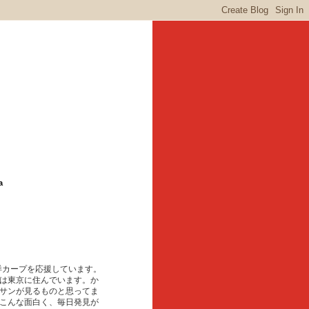
a
東洋カープを応援しています。
は東京に住んでいます。か
サンが見るものと思ってま
こんな面白く、毎日発見が