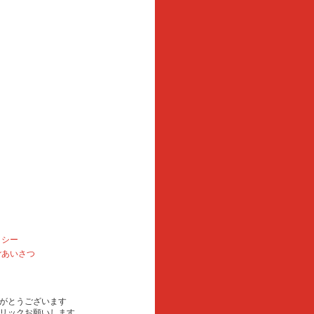
リシー
ごあいさつ
がとうございます
リックお願いします