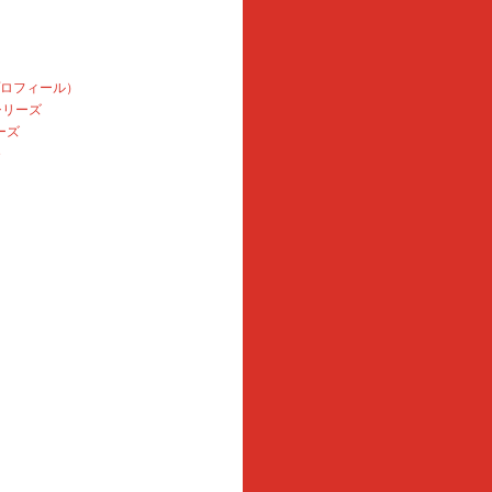
プロフィール）
本シリーズ
ーズ
e