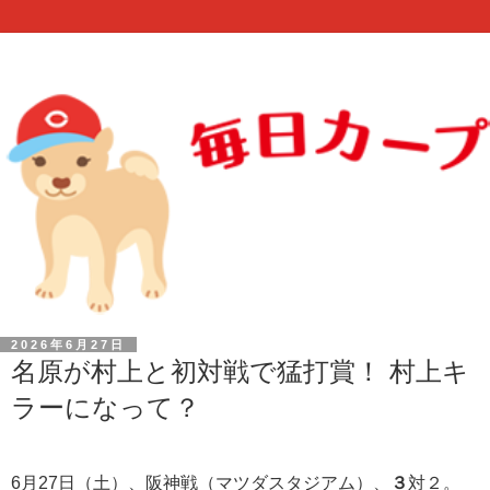
2026年6月27日
名原が村上と初対戦で猛打賞！ 村上キ
ラーになって？
6月27日（土）、阪神戦（マツダスタジアム）、
３
対２。