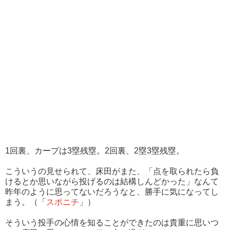
1回裏、カープは3塁残塁。2回裏、2塁3塁残塁。
こういうの見せられて、床田がまた、「点を取られたら負
けるとか思いながら投げるのは結構しんどかった」なんて
昨年のように思ってないだろうなと、勝手に気になってし
まう。（「
スポニチ
」）
そういう投手の心情を知ることができたのは貴重に思いつ