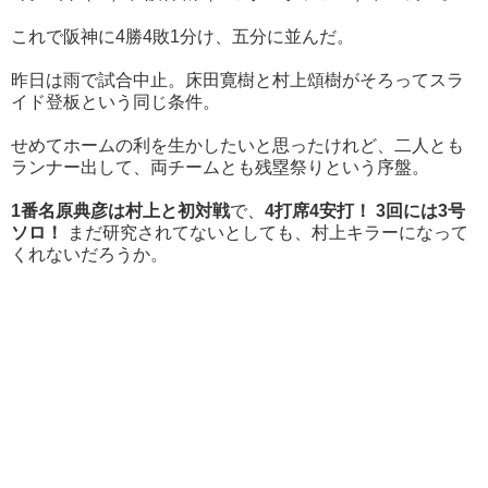
これで阪神に4勝4敗1分け、五分に並んだ。
昨日は雨で試合中止。床田寛樹と村上頌樹がそろってスラ
イド登板という同じ条件。
せめてホームの利を生かしたいと思ったけれど、二人とも
ランナー出して、両チームとも残塁祭りという序盤。
1番名原典彦は村上と初対戦
で、
4打席4安打！ 3回には3号
ソロ！
まだ研究されてないとしても、村上キラーになって
くれないだろうか。