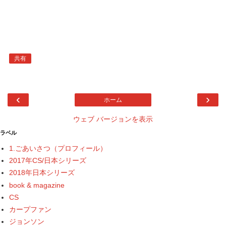
共有
‹
›
ホーム
ウェブ バージョンを表示
ラベル
1.ごあいさつ（プロフィール）
2017年CS/日本シリーズ
2018年日本シリーズ
book & magazine
CS
カープファン
ジョンソン