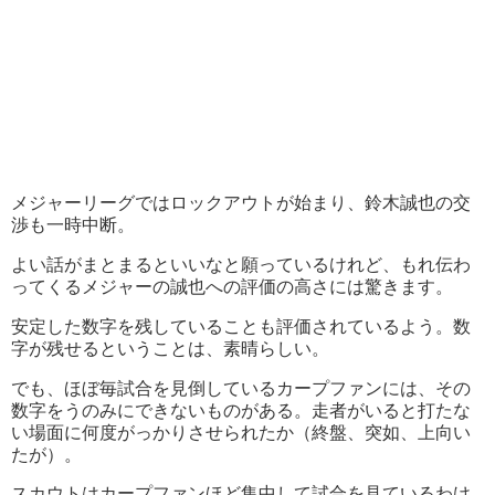
メジャーリーグではロックアウトが始まり、鈴木誠也の交
渉も一時中断。
よい話がまとまるといいなと願っているけれど、もれ伝わ
ってくるメジャーの誠也への評価の高さには驚きます。
安定した数字を残していることも評価されているよう。数
字が残せるということは、素晴らしい。
でも、ほぼ毎試合を見倒しているカープファンには、その
数字をうのみにできないものがある。走者がいると打たな
い場面に何度がっかりさせられたか（終盤、突如、上向い
たが）。
スカウトはカープファンほど集中して試合を見ているわけ