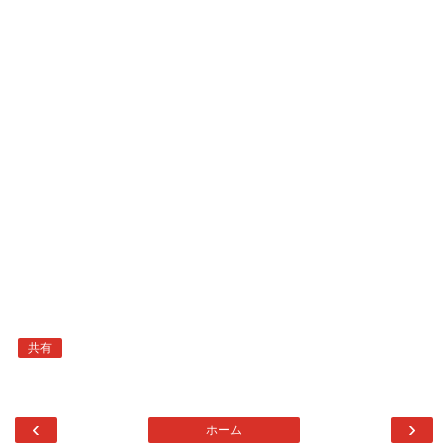
共有
‹
›
ホーム