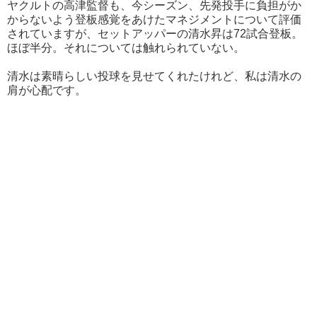
ヤクルトの高津監督も、今シーズン、先発投手に負担がか
からないよう登板感覚をあけたマネジメントについて評価
されていますが、セットアッパーの清水昇は72試合登板。
ほぼ半分。それについては触れられていない。
清水は素晴らしい投球を見せてくれたけれど、私は清水の
肩が心配です。