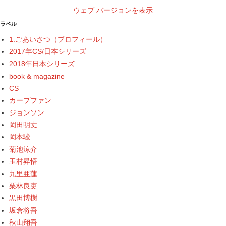
ウェブ バージョンを表示
ラベル
1.ごあいさつ（プロフィール）
2017年CS/日本シリーズ
2018年日本シリーズ
book & magazine
CS
カープファン
ジョンソン
岡田明丈
岡本駿
菊池涼介
玉村昇悟
九里亜蓮
栗林良吏
黒田博樹
坂倉将吾
秋山翔吾