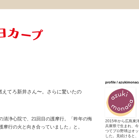
profile / azukimonac
燃えてろ新井さん〜。さらに驚いたの
の清浄心院で、21回目の護摩行。「昨年の悔
2015年から広島
兵庫県で生まれ、今
護摩行の火と向き合っていました」と。
つてプロ野球はオッ
した。見続けると、