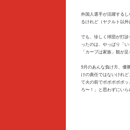
外国人選手が活躍するし
るけれど（ヤクルト以外
でも、珍しく球団が打診
ったのは、やっぱり「い
「カープは家族」観が足
9月のあんな負け方、優
けの責任ではないけれど
て火の前でボボボボボッ
ろ〜！」と思わずにいら