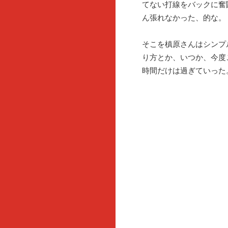
てない打線をバックに奮
ん張れなかった、的な。
そこを槙原さんはシンプ
り方とか、いつか、今度
時間だけは過ぎていった