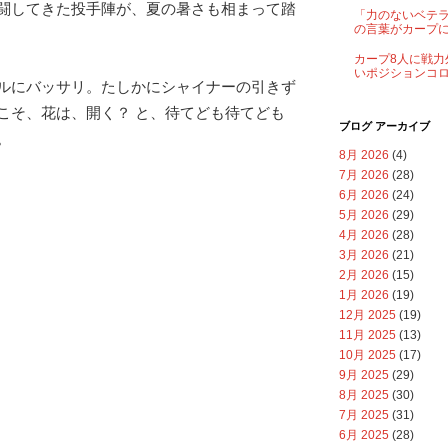
闘してきた投手陣が、夏の暑さも相まって踏
「力のないベテ
の言葉がカープ
カープ8人に戦力
いポジションコ
ルにバッサリ。たしかにシャイナーの引きず
こそ、花は、開く？ と、待てども待てども
ブログ アーカイブ
。
8月 2026
(4)
7月 2026
(28)
6月 2026
(24)
5月 2026
(29)
4月 2026
(28)
3月 2026
(21)
2月 2026
(15)
1月 2026
(19)
12月 2025
(19)
11月 2025
(13)
10月 2025
(17)
9月 2025
(29)
8月 2025
(30)
7月 2025
(31)
6月 2025
(28)