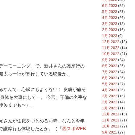
6月 2023
(25)
5月 2023
(27)
4月 2023
(26)
3月 2023
(18)
2月 2023
(16)
1月 2023
(9)
12月 2022
(13)
11月 2022
(14)
10月 2022
(21)
9月 2022
(24)
デーモーニング」で、新井さんの護摩行の
8月 2022
(26)
7月 2022
(24)
健太ら一行が寒行している映像が。
6月 2022
(26)
5月 2022
(27)
るなんて、心臓にもよくない！ 皮膚が痛そ
4月 2022
(26)
3月 2022
(16)
 身体を大事にしてー。 今宮、守備の名手な
2月 2022
(14)
陵矢までも〜）。
1月 2022
(11)
12月 2021
(16)
11月 2021
(21)
兄さんが住職をつとめるお寺。なんと今年
10月 2021
(29)
で護摩行も体験したとか。
（「
西スポWEB
9月 2021
(29)