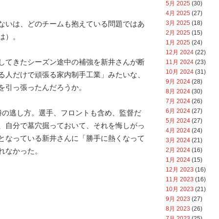
5月 2025
(30)
4月 2025
(27)
3月 2025
(18)
ないは、どのチームも抱えている問題ではあ
2月 2025
(15)
は）。
1月 2025
(24)
12月 2024
(22)
してきたシーズン途中の補強を新井さんが断
11月 2024
(23)
10月 2024
(31)
る人だけで頑張る家内制手工業」みたいな、
9月 2024
(28)
を引っ張ったんだろうか。
8月 2024
(30)
7月 2024
(26)
6月 2024
(27)
勝の逃し方。選手、フロントも含め、監督だ
5月 2024
(27)
、自分で墓穴掘っておいて、それを悔しがっ
4月 2024
(24)
となっている新井さんに「勝手に熱くなって
3月 2024
(21)
2月 2024
(16)
れなかった。
1月 2024
(15)
12月 2023
(16)
11月 2023
(16)
10月 2023
(21)
9月 2023
(27)
8月 2023
(26)
7月 2023
(25)