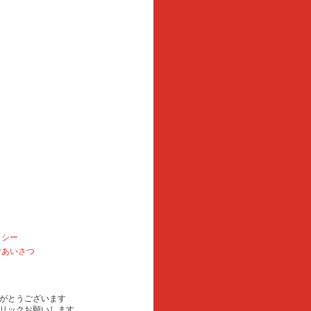
リシー
ごあいさつ
がとうございます
リックお願いします