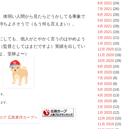
8月 2021
(24)
7月 2021
(26)
6月 2021
(28)
、体弱い人間から見たらどうかしてる事象で
5月 2021
(25)
持ちよさそうで（もう何も言えまい）。
4月 2021
(28)
3月 2021
(19)
2月 2021
(11)
にしても、他人がとやかく言うのはやめよう
1月 2021
(16)
（監督としてはまだですよ）実績を出してい
12月 2020
(11)
よ、堂林よ〜）
11月 2020
(18)
10月 2020
(29)
9月 2020
(24)
8月 2020
(18)
7月 2020
(9)
6月 2020
(8)
5月 2020
(14)
す。
4月 2020
(13)
3月 2020
(8)
ます。
2月 2020
(13)
1月 2020
(12)
12月 2019
(10)
11月 2019
(15)