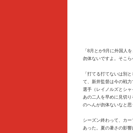
「8月とか9月に外国人
勿体ないですよ。そこら
「打てる打てないは別と
て、新井監督は今の戦力
選手（レイノルズとシャ
あの二人を早めに見切り
のへんが勿体ないなと思
シーズン終わって、カー
あった。夏の暑さの影響