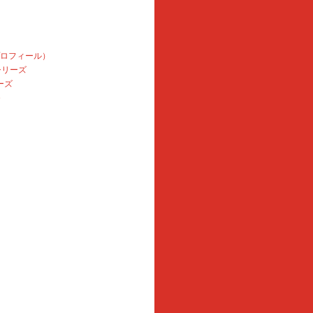
プロフィール）
本シリーズ
ーズ
e