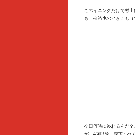
このイニングだけで村上
も、柳裕也のときにも（
今日何時に終わるんだ？
が、4回以降、森下すべ