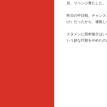
目、リベンジ果たした。
昨日の中日戦、チャンス
け）だったから、連敗し
スタメンに田村俊介はい
いう妙な打順をやめたの