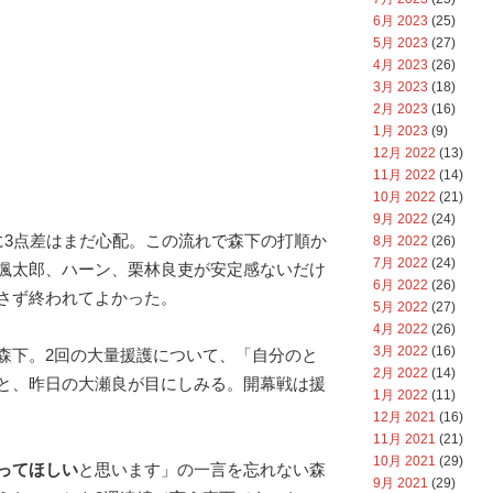
6月 2023
(25)
5月 2023
(27)
4月 2023
(26)
3月 2023
(18)
2月 2023
(16)
1月 2023
(9)
12月 2022
(13)
11月 2022
(14)
10月 2022
(21)
9月 2022
(24)
に3点差はまだ心配。この流れで森下の打順か
8月 2022
(26)
7月 2022
(24)
颯太郎、ハーン、栗林良吏が安定感ないだけ
6月 2022
(26)
さず終われてよかった。
5月 2022
(27)
4月 2022
(26)
3月 2022
(16)
森下。2回の大量援護について、「自分のと
2月 2022
(14)
と、昨日の大瀬良が目にしみる。開幕戦は援
1月 2022
(11)
12月 2021
(16)
11月 2021
(21)
10月 2021
(29)
ってほしい
と思います」の一言を忘れない森
9月 2021
(29)