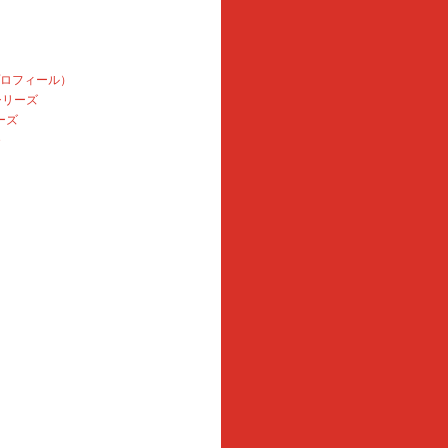
プロフィール）
本シリーズ
ーズ
e