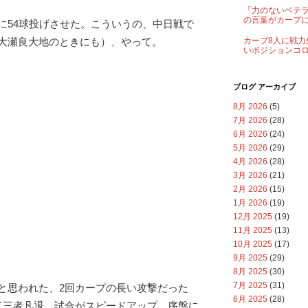
「力のないベテ
の言葉がカープ
に54球投げさせた。こういうの、中日戦で
大瀬良大地のときにも）、やって。
カープ8人に戦力
いポジションコ
ブログ アーカイブ
8月 2026
(5)
7月 2026
(28)
6月 2026
(24)
5月 2026
(29)
4月 2026
(28)
3月 2026
(21)
2月 2026
(15)
1月 2026
(19)
12月 2025
(19)
11月 2025
(13)
10月 2025
(17)
9月 2025
(29)
8月 2025
(30)
7月 2025
(31)
と思われた、2回カープの長い攻撃だった
6月 2025
(28)
て三者凡退、試合がスピードアップ。序盤に