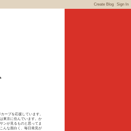
a
東洋カープを応援しています。
は東京に住んでいます。か
サンが見るものと思ってま
こんな面白く、毎日発見が