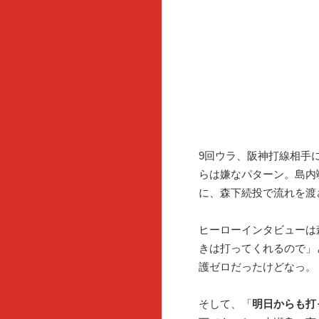
9回ウラ、阪神打線相手
らは嫌なパターン。島内
に、森下続投で流れを渡
ヒーローインタビューは
きは打ってくれるので」
護ゼロだったけどなっ。
そして、「
明日からも打