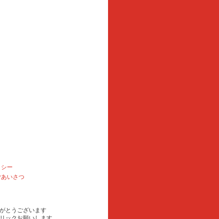
リシー
ごあいさつ
がとうございます
リックお願いします