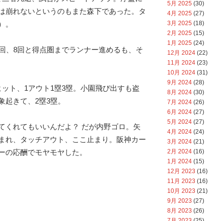
5月 2025
(30)
は崩れないというのもまた森下であった。タ
4月 2025
(27)
3月 2025
(18)
）。
2月 2025
(15)
1月 2025
(24)
4回、8回と得点圏までランナー進めるも、そ
12月 2024
(22)
11月 2024
(23)
10月 2024
(31)
9月 2024
(28)
ヒット、1アウト1塁3塁。小園飛び出すも盗
8月 2024
(30)
象起きて、2塁3塁。
7月 2024
(26)
6月 2024
(27)
5月 2024
(27)
てくれてもいいんだよ？ だが内野ゴロ。矢
4月 2024
(24)
まれ、タッチアウト、ここ止まり。阪神カー
3月 2024
(21)
2月 2024
(16)
ーの応酬でモヤモヤした。
1月 2024
(15)
12月 2023
(16)
11月 2023
(16)
10月 2023
(21)
9月 2023
(27)
8月 2023
(26)
7月 2023
(25)