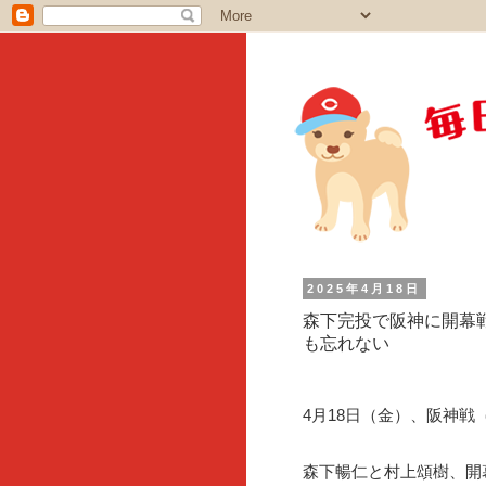
2025年4月18日
森下完投で阪神に開幕
も忘れない
4月18日（金）、阪神戦
森下暢仁と村上頌樹、開