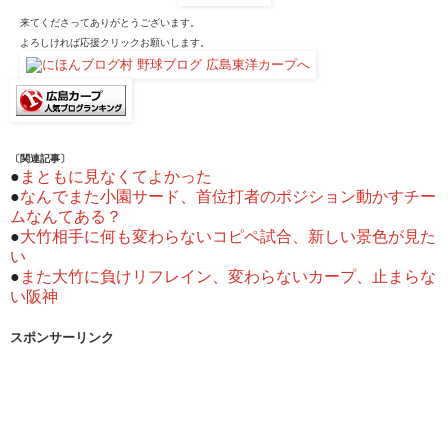
来てくださってありがとうございます。
よろしければ応援クリックお願いします。
〔関連記事〕
●
まともに見なくてよかった
●
なんでまた小園サード、首位打者のポジション動かすチー
ムなんてある？
●
大竹相手に何も変わらないコピペ試合、新しい景色が見た
い
●
また大竹に負けリフレイン、変わらないカープ、止まらな
い阪神
スポンサーリンク