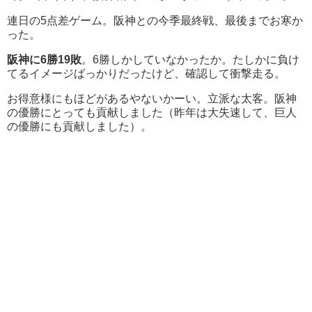
連日の5点差ゲーム。阪神との今季最終戦、最後までお寒か
った。
阪神に6勝19敗
。6勝しかしていなかったか。たしかに負け
てるイメージばっかりだったけど、確認して衝撃走る。
お得意様にもほどがあるやないかーい。立派な太客。阪神
の優勝にとっても貢献しました（昨年は大失速して、巨人
の優勝にも貢献しました）。