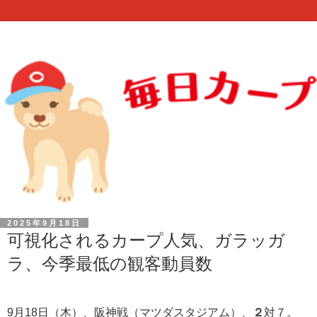
2025年9月18日
可視化されるカープ人気、ガラッガ
ラ、今季最低の観客動員数
9月18日（木）、阪神戦（マツダスタジアム）、
２
対７
。