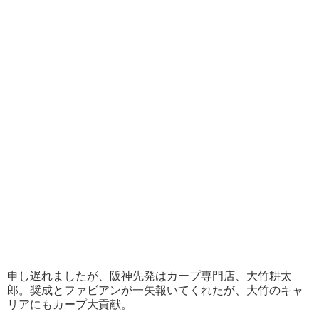
申し遅れましたが、阪神先発はカープ専門店、大竹耕太
郎。奨成とファビアンが一矢報いてくれたが、大竹のキャ
リアにもカープ大貢献。