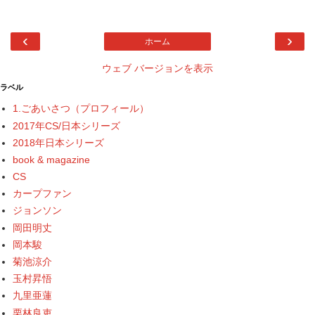
‹
›
ホーム
ウェブ バージョンを表示
ラベル
1.ごあいさつ（プロフィール）
2017年CS/日本シリーズ
2018年日本シリーズ
book & magazine
CS
カープファン
ジョンソン
岡田明丈
岡本駿
菊池涼介
玉村昇悟
九里亜蓮
栗林良吏