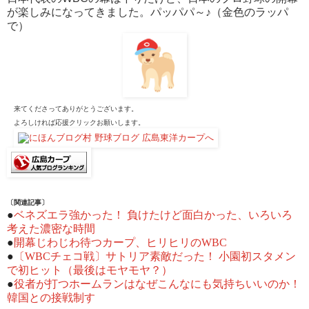
が楽しみになってきました。パッパパ～♪（金色のラッパ
で）
来てくださってありがとうございます。
よろしければ応援クリックお願いします。
〔関連記事〕
●
ベネズエラ強かった！ 負けたけど面白かった、いろいろ
考えた濃密な時間
●
開幕じわじわ待つカープ、ヒリヒリのWBC
●
〔WBCチェコ戦〕サトリア素敵だった！ 小園初スタメン
で初ヒット（最後はモヤモヤ？）
●
役者が打つホームランはなぜこんなにも気持ちいいのか！
韓国との接戦制す