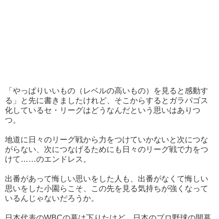
「やっぱりいいもの（レベルの高いもの）を見ると感動す
る」と先に書きましたけれど、そこからするとガラパゴス
化しているセ・リーグはどうなんだという思いはありつ
つ。
地道に日々のリーグ戦から力をつけていかないと次につな
がらない、次につなげるためにも日々のリーグ戦で力をつ
けて……のエンドレス。
出番があって悔しい思いをした人も、出番がなくて悔しい
思いをした小園らこそ、この先を見る気持ちが強くなって
いるんじゃないだろうか。
日本代表のWBCの幕は下りたけど、日本のプロ野球の開幕