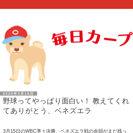
2026年3月16日
野球ってやっぱり面白い！ 教えてくれ
てありがとう、ベネズエラ
3月15日のWBC準々決勝、ベネズエラ戦の余韻がまだ残っ