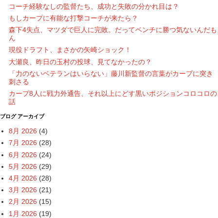
コーチ経験なしの監督たち、成功と失敗の分かれ目は？
もしカープに有能な打撃コーチが来たら？
森下4失点、マツダで巨人に完敗。だってベンチに勝つ気ないんだも
ん
現役ドラフト、まさかの矢崎ショック！
大瀬良、昨日の玉村の投球、見てなかったの？
「力のないベテランはいらない」藤川新監督の言葉がカープに突き
刺さる
カープ8人に戦力外通告、それ以上にどす黒いポジションコロコロの
話
ブログ アーカイブ
8月 2026
(4)
7月 2026
(28)
6月 2026
(24)
5月 2026
(29)
4月 2026
(28)
3月 2026
(21)
2月 2026
(15)
1月 2026
(19)