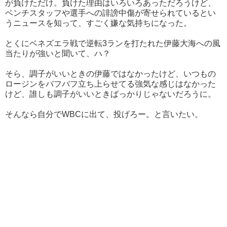
が負けただけ。負けた理由はいろいろあっただろうけど、
ベンチスタッフや選手への誹謗中傷が寄せられているとい
うニュースを知って、すごく嫌な気持ちになった。
とくにベネズエラ戦で逆転3ランを打たれた伊藤大海への風
当たりが強いと聞いて、ハ？
そら、調子がいいときの伊藤ではなかったけど、いつもの
ロージンをバフバフ立ち上らせてる強気な感じはなかった
けど、誰しも調子がいいときばっかりじゃないだろうに。
そんなら自分でWBCに出て、投げろー。と言いたい。