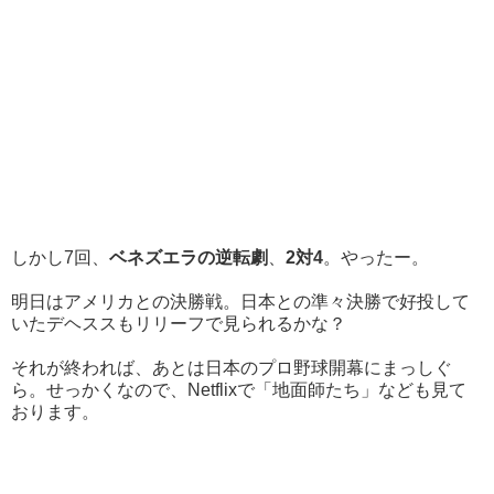
しかし7回、
ベネズエラの逆転劇
、
2対4
。やったー。
明日はアメリカとの決勝戦。日本との準々決勝で好投して
いたデヘススもリリーフで見られるかな？
それが終われば、あとは日本のプロ野球開幕にまっしぐ
ら。せっかくなので、Netflixで「地面師たち」なども見て
おります。