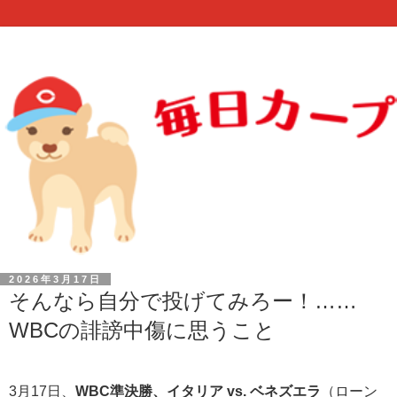
2026年3月17日
そんなら自分で投げてみろー！……
WBCの誹謗中傷に思うこと
3月17日、
WBC準決勝、イタリア vs. ベネズエラ
（ローン