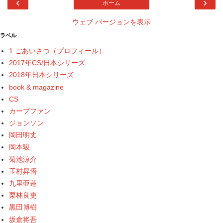
‹
›
ホーム
ウェブ バージョンを表示
ラベル
1.ごあいさつ（プロフィール）
2017年CS/日本シリーズ
2018年日本シリーズ
book & magazine
CS
カープファン
ジョンソン
岡田明丈
岡本駿
菊池涼介
玉村昇悟
九里亜蓮
栗林良吏
黒田博樹
坂倉将吾