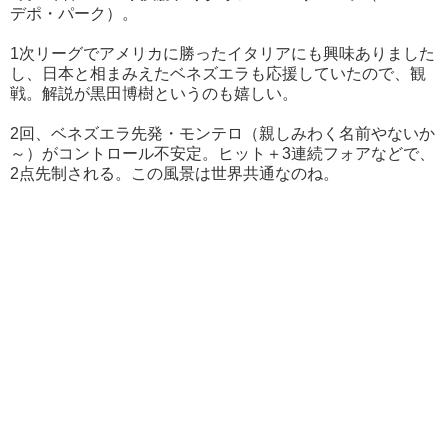
デポ・パーク）。
1次リーグでアメリカに勝ったイタリアにも興味ありました
し、日本と相まみえたベネズエラも応援していたので、観
戦。解説が黒田博樹というのも嬉しい。
2回、ベネズエラ先発・モンテロ（親しみわく名前やないか
～）がコントロール不安定。ヒット＋3連続フォアなどで、
2点先制される。この風景は世界共通なのね。