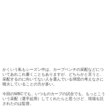
かくいう私もシーズン中は、カープベンチの采配などにつ
いてあれこれ書くこともありますが、どちらかと言うと、
采配するのに向いてない人を選んでいる球団の考えなさに
噴火していることの方が多い。
今回のWBCでも、いつものカープの試合でも、もっとこう
いう采配（選手起用）してくれたらと思うけど、現場を託
されたのは監督。