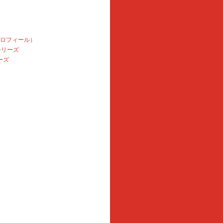
プロフィール）
本シリーズ
ーズ
e