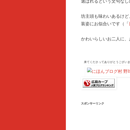
選ばれるという文句なし
坊主頭も味わいあるけど
装姿にお似合いです（「
かわいらしいお二人に、
来てくださって
ありがとうござい
スポンサーリンク