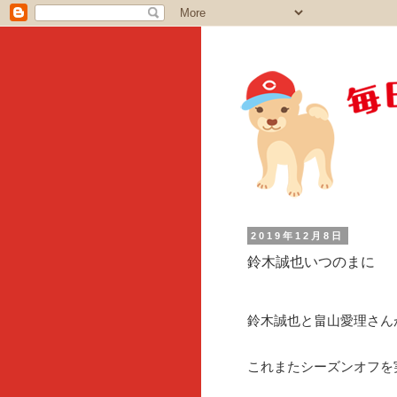
2019年12月8日
鈴木誠也いつのまに
鈴木誠也と畠山愛理さん
これまたシーズンオフを