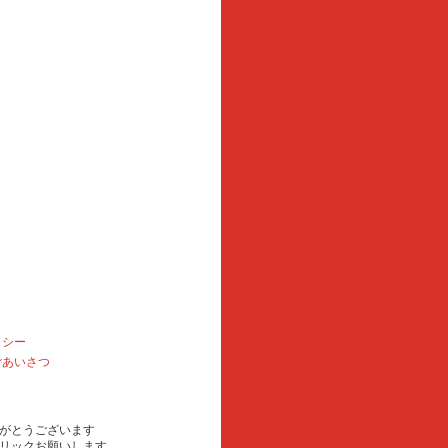
リシー
ごあいさつ
がとうございます
リックお願いします