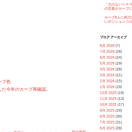
「力のないベテ
の言葉がカープ
カープ8人に戦力
いポジションコ
ブログ アーカイブ
8月 2026
(7)
7月 2026
(28)
6月 2026
(24)
5月 2026
(29)
4月 2026
(28)
3月 2026
(21)
2月 2026
(15)
ープ色
1月 2026
(19)
んだ今年のカープ再確認。
12月 2025
(19)
11月 2025
(13)
10月 2025
(17)
9月 2025
(29)
8月 2025
(30)
7月 2025
(31)
6月 2025
(28)
ホーム
前の投稿