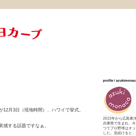
profile / azukimonac
が12月3日（現地時間）、ハワイで挙式。
2015年から広島
兵庫県で生まれ、今
実感する話題ですなぁ。
つてプロ野球はオッ
した。見続けると、