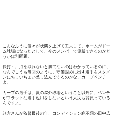
こんなふうに個々が状態を上げて工夫して、ホームがドー
ム球場になったとして、今のメンバーで優勝できるのかど
うかは別問題。
長打～。点を取れないと勝てないのはわかっているのに、
なんでこうも毎回のように、守備固めに出す選手をスタメ
ンにちょいちょい差し込んでくるのかな、カープベンチ
よ。
カープの選手は、夏の屋外球場ということ以外に、ベンチ
がフラットな選手起用をしないという人災も背負っている
んですよ。
緒方さんが監督最後の年、コンディション絶不調の田中広