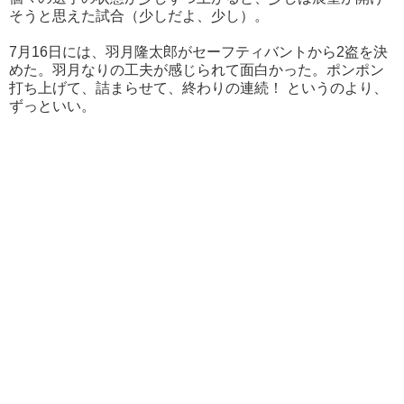
そうと思えた試合（少しだよ、少し）。
7月16日には、羽月隆太郎がセーフティバントから2盗を決
めた。羽月なりの工夫が感じられて面白かった。ポンポン
打ち上げて、詰まらせて、終わりの連続！ というのより、
ずっといい。