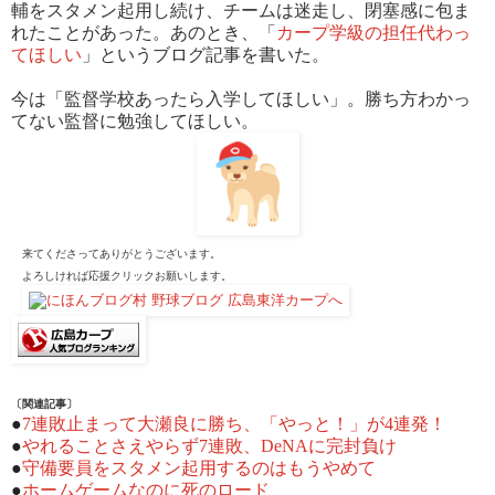
輔をスタメン起用し続け、チームは迷走し、閉塞感に包ま
れたことがあった。あのとき、「
カープ学級の担任代わっ
てほしい
」というブログ記事を書いた。
今は「監督学校あったら入学してほしい」。勝ち方わかっ
てない監督に勉強してほしい。
来てくださってありがとうございます。
よろしければ応援クリックお願いします。
〔関連記事〕
●
7連敗止まって大瀬良に勝ち、「やっと！」が4連発！
●
やれることさえやらず7連敗、DeNAに完封負け
●
守備要員をスタメン起用するのはもうやめて
●
ホームゲームなのに死のロード