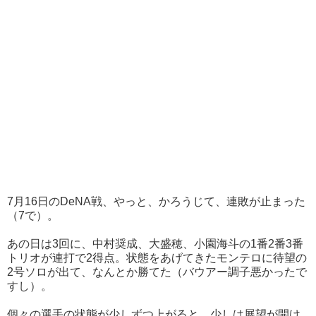
7月16日のDeNA戦、やっと、かろうじて、連敗が止まった
（7で）。
あの日は3回に、中村奨成、大盛穂、小園海斗の1番2番3番
トリオが連打で2得点。状態をあげてきたモンテロに待望の
2号ソロが出て、なんとか勝てた（バウアー調子悪かったで
すし）。
個々の選手の状態が少しずつ上がると、少しは展望が開け